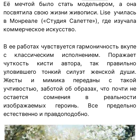
Её мечтой было стать модельером, а она
посвятила свою жизни живописи. Lise училась
в Монреале («Студия Салетте»), где изучала
коммерческое искусство.
В ее работах чувствуется гармоничность вкупе
с классическим исполнением. Поражает
чуткость кисти автора, так правильно
уловившего тонкий силуэт женской души.
Жесты и мимика переданы с такой
учтивостью, заботой об образах, что почти не
остается сомнения в реальности
изображаемых героинь. Все предельно
естественно и правдоподобно.