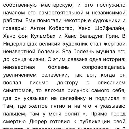
собственную мастерскую, и это послужило
началом его самостоятельной и независимой
работы. Ему помогали некоторые художники и
граверы: Антон Кобергер, Ханс Шойфелайн,
Ханс фон Кульмбах и Ханс Бальдунг Грин. В
Нидерландах великий художник стал жертвой
неизвестной болезни. Эта болезнь мучила его
до конца жизни. С этим связана одна история:
неизвестная болезнь сопровождалась
увеличением селезёнки, так вот, когда он
послал письмо доктору с описанием
симптомов, то вложил рисунок самого себя,
где он указывал на селезёнку и подписал »
Там, где жёлтое пятно и на что я указываю
пальцем, там у меня болит «. Прямо перед
смертью Дюрер готовил к публикации свой