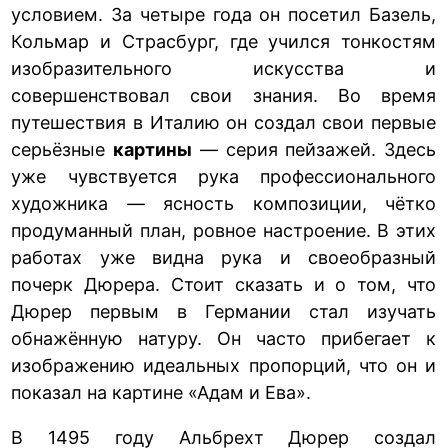
условием. За четыре года он посетил Базель,
Кольмар и Страсбург, где учился тонкостям
изобразительного искусства и
совершенствовал свои знания. Во время
путешествия в Италию он создал свои первые
серьёзные
картины
— серия пейзажей. Здесь
уже чувствуется рука профессионального
художника — ясность композиции, чётко
продуманный план, ровное настроение. В этих
работах уже видна рука и своеобразный
почерк Дюрера. Стоит сказать и о том, что
Дюрер первым в Германии стал изучать
обнажённую натуру. Он часто прибегает к
изображению идеальных пропорций, что он и
показал на картине «Адам и Ева».
В 1495 году Альбрехт Дюрер создал