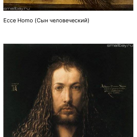
Ecce Homo (Сын человеческий)