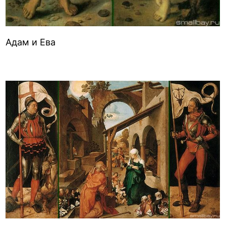
Адам и Ева