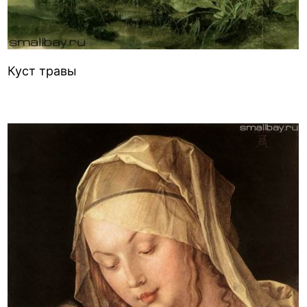
Куст травы