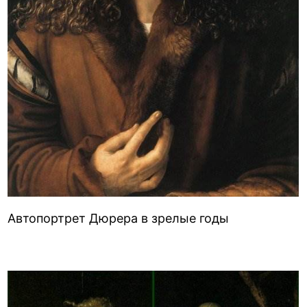
Автопортрет Дюрера в зрелые годы