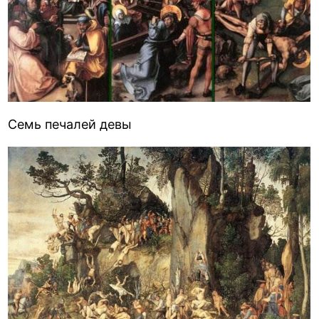
Семь печалей девы