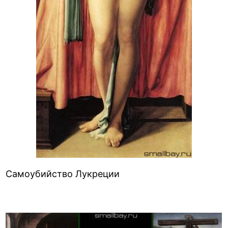
Самоубийство Лукреции