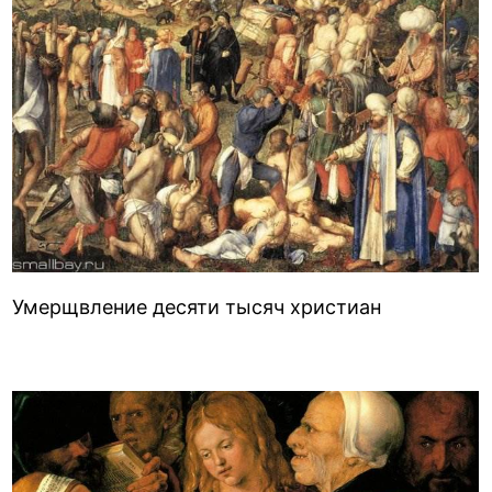
Умерщвление десяти тысяч христиан