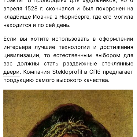
трактат о пропорциях для художников, но 6
апреля 1528 г. скончался и был похоронен на
кладбище Иоанна в Нюрнберге, где его могила
находится и по сей день.
Если вы хотите использовать в оформлении
интерьера лучшие технологии и достижения
цивилизации, то естественным выбором для
вас должны стать
раздвижные стеклянные
двери
. Компания Stekloprofil в СПб предлагает
продукцию самого высокого качества.