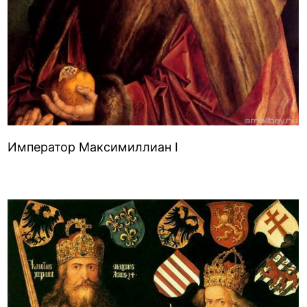
Император Максимиллиан I