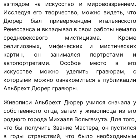
взглядом на искусство и мировоззрением.
Исследуя его творчество, можно видеть, что
Дюрер был приверженцем итальянского
Ренессанса и вкладывал в свои работы немало
средневекового мистицизма. Кроме
религиозных, мифических и мистических
картин, он занимался портретами и
автопортретами. Особое место в его
искусстве можно уделить гравюрам, с
которыми можно ознакомиться в публикации
Альбрехт Дюрер гравюры
.
Живописи Альбрехт Дюрер учился сначала у
собственного отца, затем у живописца из его
родного города Михаэля Вольгемута. Для того,
что бы получить Звание Мастера, он пустился
в годы странствий, что было необходимым