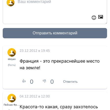
🖼️
😊
Отправить комментарий
23.12.2012 в 19:45
irkiryan
Франция - это прекраснейшее место
(Гость)
на земле!
0
0
👍
👎
Ответить
04.12.2012 в 12:00
Пейзаж Французов
Красота-то какая, сразу захотелось