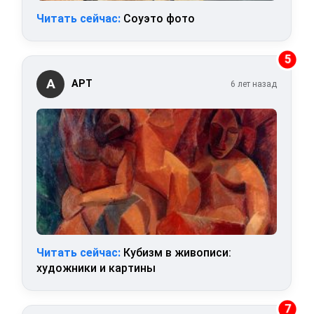
Читать сейчас:
Соуэто фото
5
А
АРТ
6 лет назад
Читать сейчас:
Кубизм в живописи:
художники и картины
7