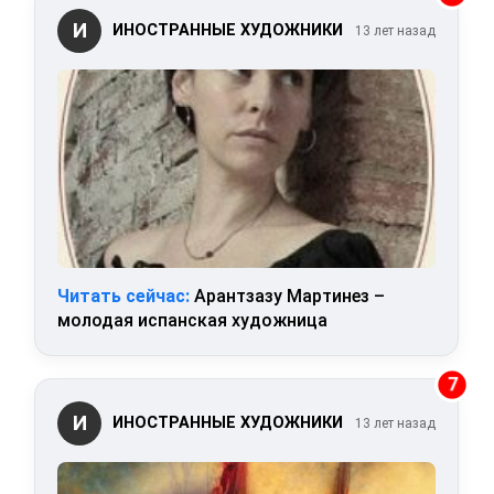
И
ИНОСТРАННЫЕ ХУДОЖНИКИ
13 лет назад
Читать сейчас:
Арантзазу Мартинез –
молодая испанская художница
7
И
ИНОСТРАННЫЕ ХУДОЖНИКИ
13 лет назад