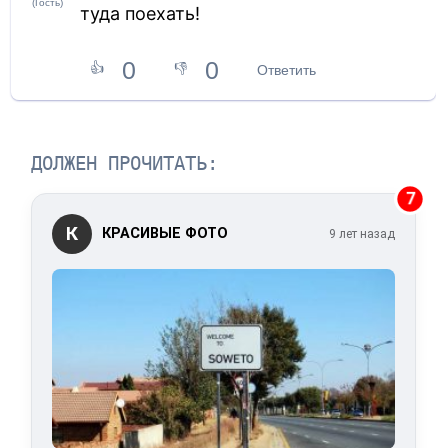
(Гость)
туда поехать!
0
0
👍
👎
Ответить
ДОЛЖЕН ПРОЧИТАТЬ:
7
К
КРАСИВЫЕ ФОТО
9 лет назад