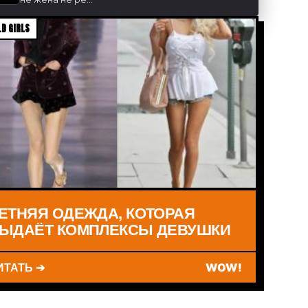
D GIRLS
ЕТНЯЯ ОДЕЖДА, КОТОРАЯ
ЫДАЁТ КОМПЛЕКСЫ ДЕВУШКИ
ИТАТЬ ➔
WOW!