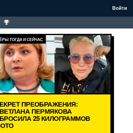
Войти
ЁРЫ ТОГДА И СЕЙЧАС
ЕКРЕТ ПРЕОБРАЖЕНИЯ:
ВЕТЛАНА ПЕРМЯКОВА
БРОСИЛА 25 КИЛОГРАММОВ
ОТО