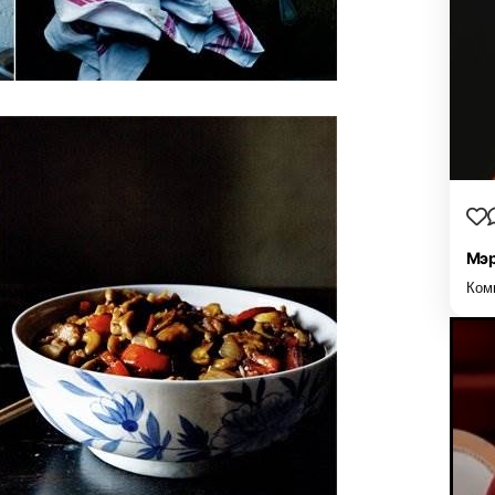
Мэр
Ком