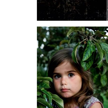
BREAK