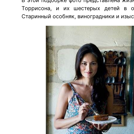
В этой подборке фото представлена жи
Торрисона, и их шестерых детей в 
Старинный особняк, виноградники и изыс