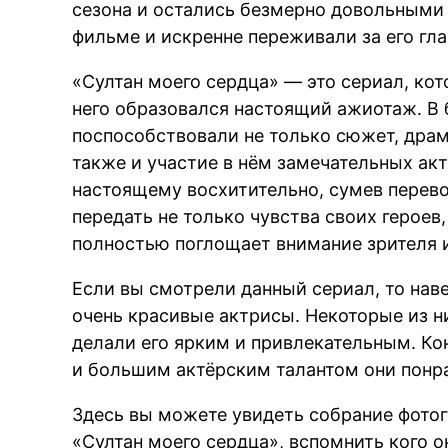
сезона и остались безмерно довольными 
фильме и искренне переживали за его гла
«Султан моего сердца» — это сериал, ко
него образовался настоящий ажиотаж. В 
поспособствовали не только сюжет, драм
также и участие в нём замечательных акт
настоящему восхитительно, сумев перево
передать не только чувства своих героев
полностью поглощает внимание зрителя и
Если вы смотрели данный сериал, то нав
очень красивые актрисы. Некоторые из 
делали его ярким и привлекательным. Кон
и большим актёрским талантом они понр
Здесь вы можете увидеть собрание фото
«Султан моего сердца», вспомнить кого он