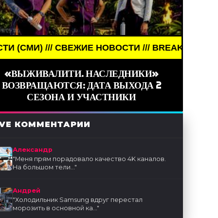
НОВОСТИ /// BREAKING NEWS /// НОВОСТИ (СМИ) 
«ВЫЖИВАЛИТИ. НАСЛЕДНИКИ»
ВОЗВРАЩАЮТСЯ: ДАТА ВЫХОДА 2
СЕЗОНА И УЧАСТНИКИ
IVE КОММЕНТАРИИ
Александр
"
Меня прям порадовало качество 4K каналов.
На большом тели...
"
Андрей
"
Холодильник Samsung вдруг перестал
морозить в основной ка...
"