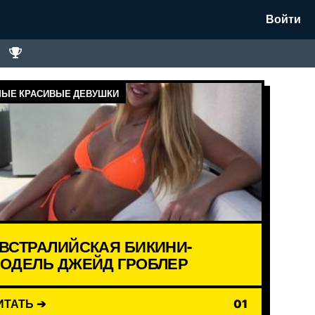
Войти
ЫЕ КРАСИВЫЕ ДЕВУШКИ
ВСТРАЛИЙСКАЯ БИКИНИ-
ОДЕЛЬ ДЖЕЙД ГРОБЛЕР
ИТАТЬ ➔
01