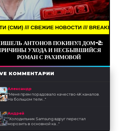
СТИ /// BREAKING NEWS /// НОВОСТИ (СМИ) /// 
ИШЕЛЬ АНТОНОВ ПОКИНУЛ ДОМ-2:
ПРИЧИНЫ УХОДА И НЕСБЫВШИЙСЯ
РОМАН С РАХИМОВОЙ
IVE КОММЕНТАРИИ
Александр
"
Меня прям порадовало качество 4K каналов.
На большом тели...
"
Андрей
"
Холодильник Samsung вдруг перестал
морозить в основной ка...
"