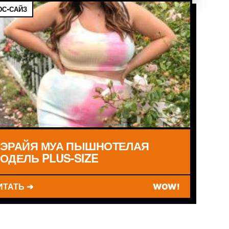
С-САЙЗ
ЭРАЙЯ МУА ПЫШНОТЕЛАЯ
ОДЕЛЬ PLUS-SIZE
ИТАТЬ ➔
WOW!