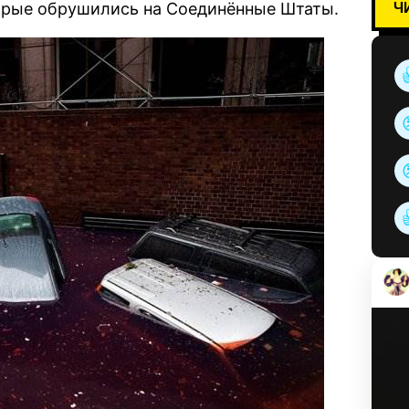
Ч
торые обрушились на Соединённые Штаты.