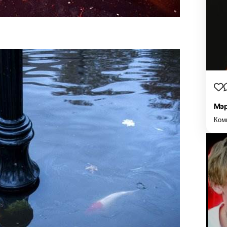
Мэр
Ком