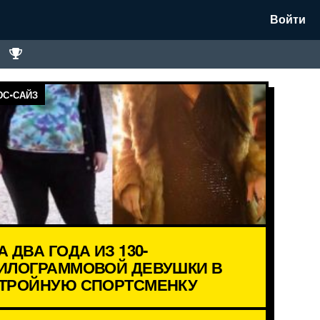
Войти
С-САЙЗ
А ДВА ГОДА ИЗ 130-
ИЛОГРАММОВОЙ ДЕВУШКИ В
ТРОЙНУЮ СПОРТСМЕНКУ