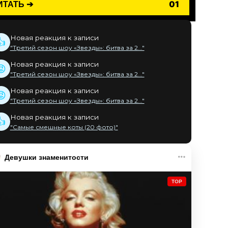
ИТАТЬ ➔
01
Новая реакция к записи
👍
"Третий сезон шоу «Звезды»: битва за 2..."
Новая реакция к записи
😡
"Третий сезон шоу «Звезды»: битва за 2..."
Новая реакция к записи
😡
"Третий сезон шоу «Звезды»: битва за 2..."
Новая реакция к записи
👍
"Самые смешные коты (20 фото)"
Девушки знаменитости
TOP