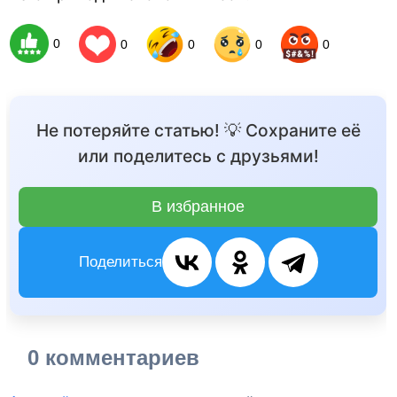
0
0
0
0
0
Не потеряйте статью! 💡 Сохраните её
или поделитесь с друзьями!
В избранное
Поделиться
0 комментариев