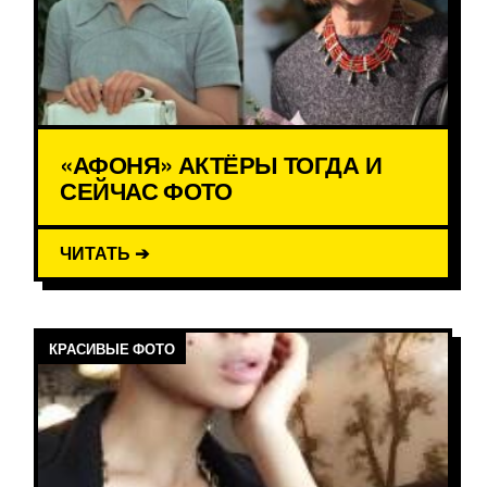
«АФОНЯ» АКТЁРЫ ТОГДА И
СЕЙЧАС ФОТО
ЧИТАТЬ ➔
КРАСИВЫЕ ФОТО