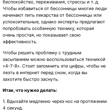
беспокойство, переживания, стрессы и т. д.
Чтобы избавиться от бессонницы многие люди
начинают пить лекарства от бессонницы или
успокоительные, однако эксперты предлагают
попробовать особенную технику, которая
очень простая, но показывает свою
эффективность.
Чтобы решить проблему с трудным
засыпанием можно воспользоваться техникой
«4-7-8». Стоит запомнить эти цифры, чтобы не
лезть в интернет перед сном, когда вы
захотите быстро заснуть.
Итак, что нужно делать:
1. Вдыхайте медленно через нос на протяжении
4 секунд.