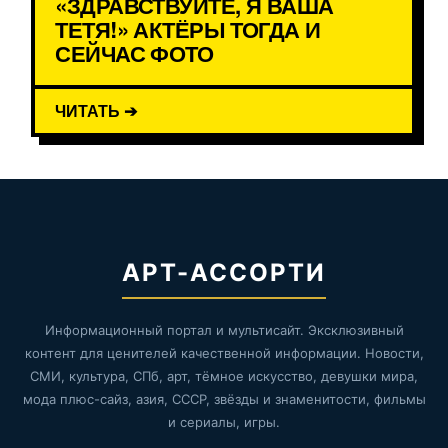
«ЗДРАВСТВУЙТЕ, Я ВАША
ТЕТЯ!» АКТЁРЫ ТОГДА И
СЕЙЧАС ФОТО
ЧИТАТЬ ➔
АРТ-АССОРТИ
Информационный портал и мультисайт. Эксклюзивный
контент для ценителей качественной информации. Новости,
СМИ, культура, СПб, арт, тёмное искусство, девушки мира,
мода плюс-сайз, азия, СССР, звёзды и знаменитости, фильмы
и сериалы, игры.