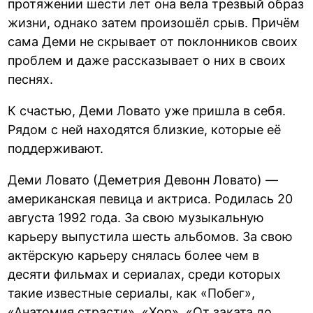
протяжении шести лет она вела трезвый образ
жизни, однако затем произошёл срыв. Причём
сама Деми не скрывает от поклонников своих
проблем и даже рассказывает о них в своих
песнях.
К счастью, Деми Ловато уже пришла в себя.
Рядом с ней находятся близкие, которые её
поддерживают.
Деми Ловато (Деметрия Девонн Ловато) —
американская певица и актриса. Родилась 20
августа 1992 года. За свою музыкальную
карьеру выпустила шесть альбомов. За свою
актёрскую карьеру снялась более чем в
десяти фильмах и сериалах, среди которых
такие известные сериалы, как «Побег»,
«Анатомия страсти», «Хор», «От заката до