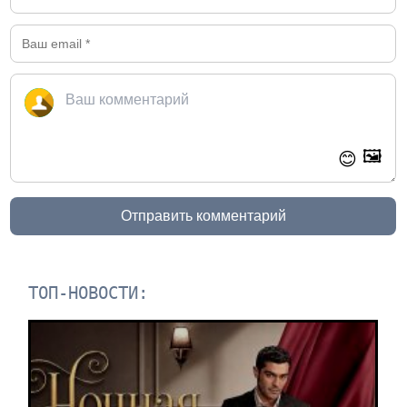
🖼️
😊
Отправить комментарий
ТОП-НОВОСТИ: