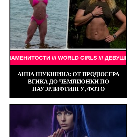
RLD GIRLS /// ДЕВУШКИ ЗНАМЕНИТОСТИ /// WORL
АННА ШУКШИНА: ОТ ПРОДЮСЕРА
ВГИКА ДО ЧЕМПИОНКИ ПО
ПАУЭРЛИФТИНГУ, ФОТО