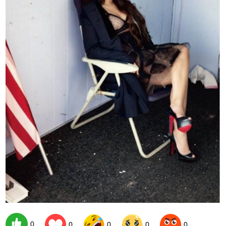
0
0
0
0
0