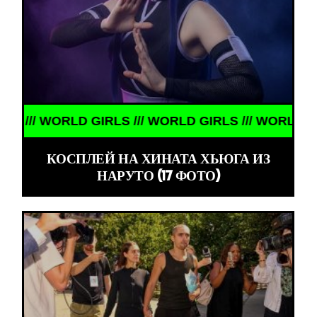
D GIRLS /// WORLD GIRLS /// WORLD GIRLS ///
КОСПЛЕЙ НА ХИНАТА ХЬЮГА ИЗ
НАРУТО (17 ФОТО)