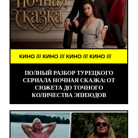
КИНО /// КИНО /// КИНО /// КИНО ///
ПОЛНЫЙ РАЗБОР ТУРЕЦКОГО
СЕРИАЛА НОЧНАЯ СКАЗКА: ОТ
СЮЖЕТА ДО ТОЧНОГО
КОЛИЧЕСТВА ЭПИЗОДОВ