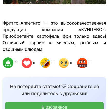
Фритто-Аппетито — это высококачественная
продукция компании «КУНЦЕВО».
Приобретайте
картофель фри
только здесь!
Отличный гарнир к мясным, рыбным и
овощным блюдам.
0
0
0
0
0
Не потеряйте статью! 💡 Сохраните её
или поделитесь с друзьями!
В избранное