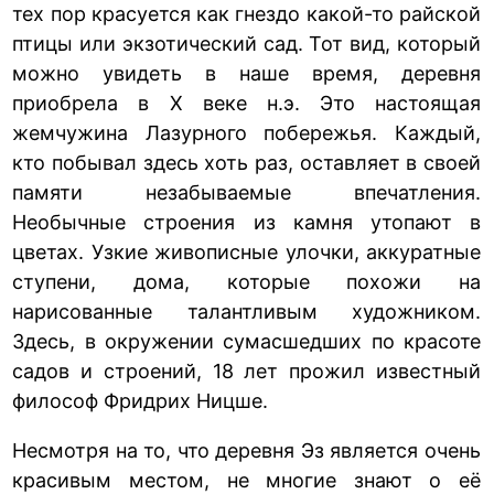
тех пор красуется как гнездо какой-то райской
птицы или экзотический сад. Тот вид, который
можно увидеть в наше время, деревня
приобрела в X веке н.э. Это настоящая
жемчужина Лазурного побережья. Каждый,
кто побывал здесь хоть раз, оставляет в своей
памяти незабываемые впечатления.
Необычные строения из камня утопают в
цветах. Узкие живописные улочки, аккуратные
ступени, дома, которые похожи на
нарисованные талантливым художником.
Здесь, в окружении сумасшедших по красоте
садов и строений, 18 лет прожил известный
философ Фридрих Ницше.
Несмотря на то, что деревня Эз является очень
красивым местом, не многие знают о её