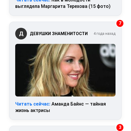
выглядела Маргарита Терехова (15 фото)
7
Д
ДЕВУШКИ ЗНАМЕНИТОСТИ
4 года назад
Читать сейчас:
Аманда Байнс — тайная
жизнь актрисы
3