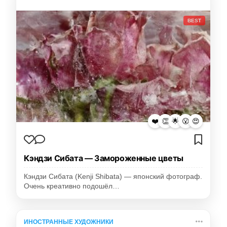
BEST
❤️
👏
🌟
😮
😍
Кэндзи Сибата — Замороженные цветы
Кэндзи Сибата (Kenji Shibata) — японский фотограф.
Очень креативно подошёл…
ИНОСТРАННЫЕ ХУДОЖНИКИ