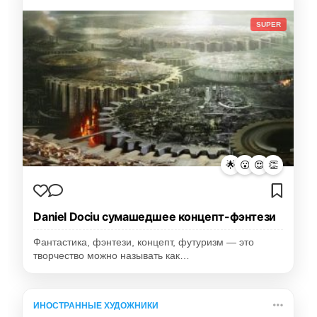
SUPER
🌟
😮
😍
👏
Daniel Dociu сумашедшее концепт-фэнтези
Фантастика, фэнтези, концепт, футуризм — это
творчество можно называть как…
ИНОСТРАННЫЕ ХУДОЖНИКИ