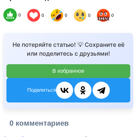
0
0
0
0
0
Не потеряйте статью! 💡 Сохраните её
или поделитесь с друзьями!
В избранное
Поделиться
0 комментариев