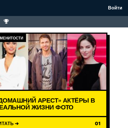
Войти
МЕНИТОСТИ
ДОМАШНИЙ АРЕСТ» АКТЁРЫ В
ЕАЛЬНОЙ ЖИЗНИ ФОТО
ИТАТЬ ➔
01