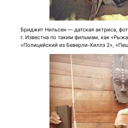
Бриджит Нильсен — датская актриса, фот
г. Известна по таким фильмам, как «Рыжа
«Полицейский из Беверли-Хиллз 2», «Пещ