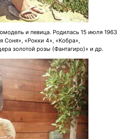
омодель и певица. Родилась 15 июля 1963
я Соня», «Рокки 4», «Кобра»,
ера золотой розы (Фантагиро)» и др.