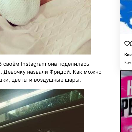
Как
Ком
 своём Instagram она поделилась
 Девочку назвали Фридой. Как можно
ушки, цветы и воздушные шары.