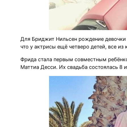
Для Бриджит Нильсен рождение девочки 
что у актрисы ещё четверо детей, все из
Фрида стала первым совместным ребёнко
Маттиа Десси. Их свадьба состоялась 8 и