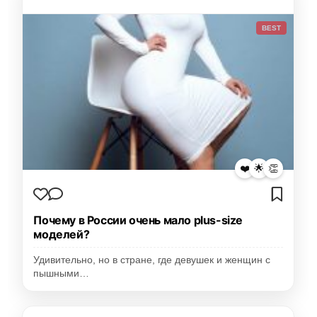
BEST
❤️
🌟
👏
Почему в России очень мало plus-size
моделей?
Удивительно, но в стране, где девушек и женщин с
пышными…