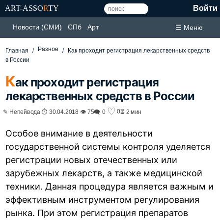
ART-ASSO
R
TY
Войти
Новости (СМИ)
СПб
Арт
☰ Меню
Разное
Главная
Как проходит регистрация лекарственных средств
в России
К
ак проходит регистрация
лекарственных средств в России
♡
0
✎ Непейвода ⏱ 30.04.2018 👁 75
🗨 0
⏳ 2 мин
Особое внимание в деятельности
государственной системы контроля уделяется
регистрации новых отечественных или
зарубежных лекарств, а также медицинской
техники. Данная процедура является важным и
эффективным инструментом регулирования
рынка. При этом регистрация препаратов