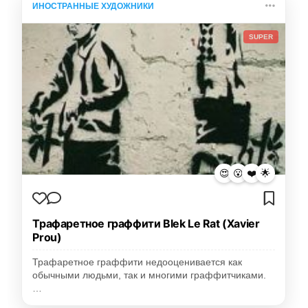
ИНОСТРАННЫЕ ХУДОЖНИКИ
SUPER
😍
😮
❤️
🌟
Трафаретное граффити Blek Le Rat (Xavier
Prou)
Трафаретное граффити недооценивается как
обычными людьми, так и многими граффитчиками.
…