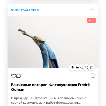
ФОТОГРАФЫ МИРА
HOT
🌟
❤️
😮
😍
👏
Банановые истории. Фотохудожник Fredrik
Odman
В предыдущей публикации мы познакомились с
серией коммерческих работ фотохудожника…