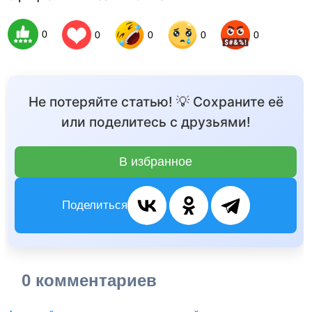
0
0
0
0
0
Не потеряйте статью! 💡 Сохраните её
или поделитесь с друзьями!
В избранное
Поделиться
0 комментариев