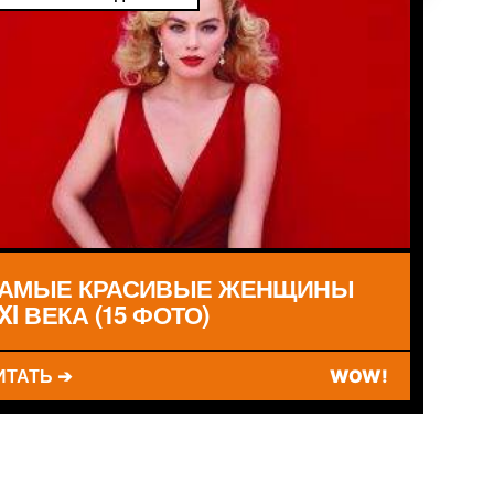
АМЫЕ КРАСИВЫЕ ЖЕНЩИНЫ
XI ВЕКА (15 ФОТО)
ИТАТЬ ➔
WOW!