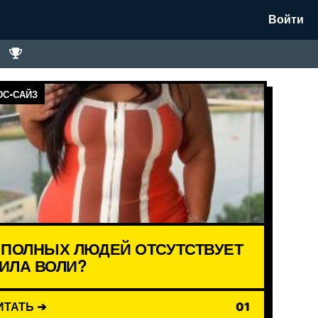
Войти
С-САЙЗ
 ПОЛНЫХ ЛЮДЕЙ ОТСУТСТВУЕТ
ИЛА ВОЛИ?
ИТАТЬ ➔
01