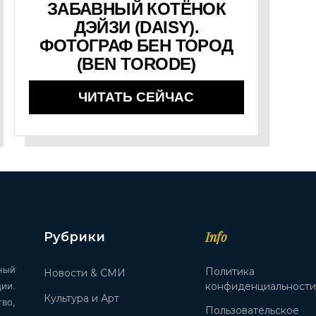
ЗАБАВНЫЙ КОТЁНОК
ДЭЙЗИ (DAISY).
ФОТОГРАФ БЕН ТОРОД
(BEN TORODE)
ЧИТАТЬ СЕЙЧАС
Info
Рубрики
ный
Политика
Новости & СМИ
ии.
конфиденциальност
Культура и Арт
во,
Пользовательское