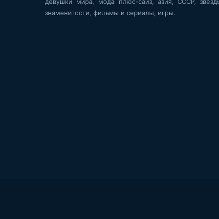
девушки мира, мода плюс-сайз, азия, СССР, звёзд
знаменитости, фильмы и сериалы, игры.