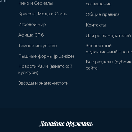
ы и
Кино и Сериалы
соглашение
Красота, Мода и Стиль
Общие правила
Игровой мир
Контакты
Афиша СПб
Для рекламодателей
Тёмное искусство
Экспертный
редакционный проце
Пышные формы (plus-size)
Все разделы (рубрик
Новости Азии (азиатской
сайта
культуры)
Звёзды и знаменистоти
Давайте дружить