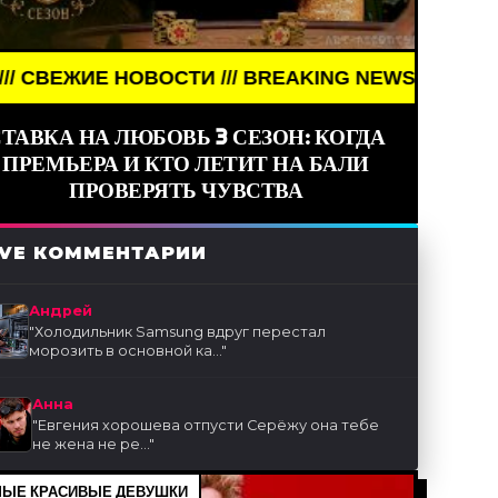
ОВОСТИ /// BREAKING NEWS /// НОВОСТИ (СМИ) /
ТАВКА НА ЛЮБОВЬ 3 СЕЗОН: КОГДА
ПРЕМЬЕРА И КТО ЛЕТИТ НА БАЛИ
ПРОВЕРЯТЬ ЧУВСТВА
IVE КОММЕНТАРИИ
Андрей
"
Холодильник Samsung вдруг перестал
морозить в основной ка...
"
Анна
"
Евгения хорошева отпусти Серёжу она тебе
не жена не ре...
"
ЫЕ КРАСИВЫЕ ДЕВУШКИ