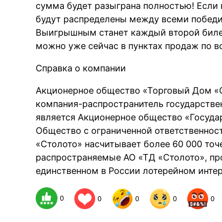
сумма будет разыграна полностью! Если н
будут распределены между всеми победи
Выигрышным станет каждый второй биле
можно уже сейчас в пунктах продаж по вс
Справка о компании
Акционерное общество «Торговый Дом «
компания-распространитель государстве
является Акционерное общество «Госуда
Общество с ограниченной ответственност
«Столото» насчитывает более 60 000 точ
распространяемые АО «ТД «Столото», про
единственном в России лотерейном интер
0
0
0
0
0