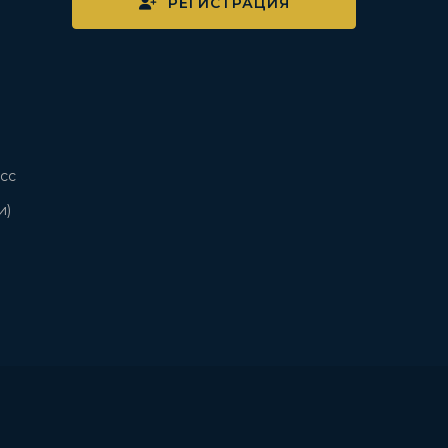
РЕГИСТРАЦИЯ
сс
и)