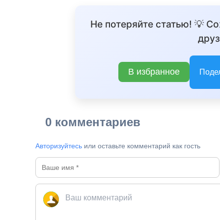
Не потеряйте статью! 💡 С
друз
В избранное
Поде
0 комментариев
Авторизуйтесь
или оставьте комментарий как гость