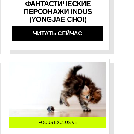
ФАНТАСТИЧЕСКИЕ
ПЕРСОНАЖИ INDUS
(YONGJAE CHOI)
ЧИТАТЬ СЕЙЧАС
FOCUS EXCLUSIVE