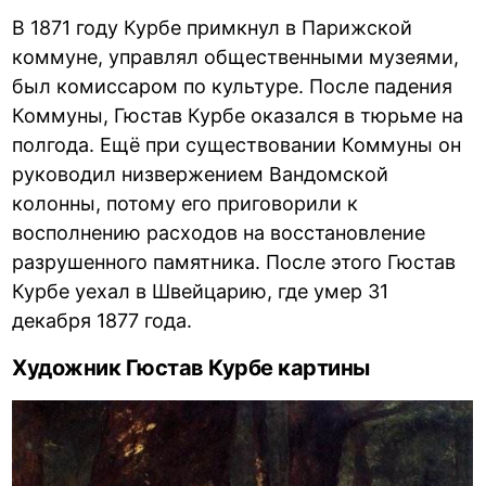
В 1871 году Курбе примкнул в Парижской
коммуне, управлял общественными музеями,
был комиссаром по культуре. После падения
Коммуны, Гюстав Курбе оказался в тюрьме на
полгода. Ещё при существовании Коммуны он
руководил низвержением Вандомской
колонны, потому его приговорили к
восполнению расходов на восстановление
разрушенного памятника. После этого Гюстав
Курбе уехал в Швейцарию, где умер 31
декабря 1877 года.
Художник Гюстав Курбе картины