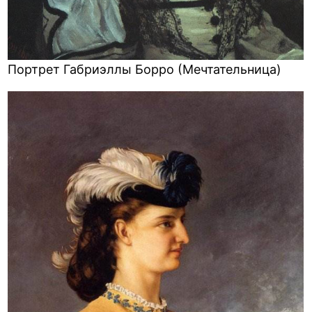
Портрет Габриэллы Борро (Мечтательница)