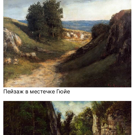
Пейзаж в местечке Гюйе