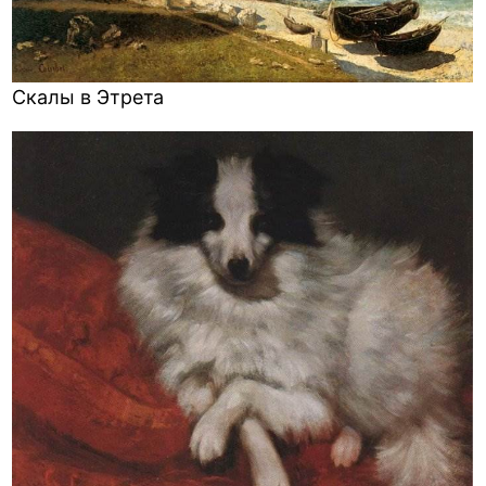
Скалы в Этрета