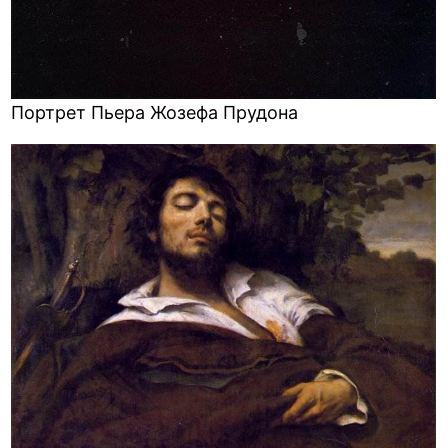
Портрет Пьера Жозефа Прудона