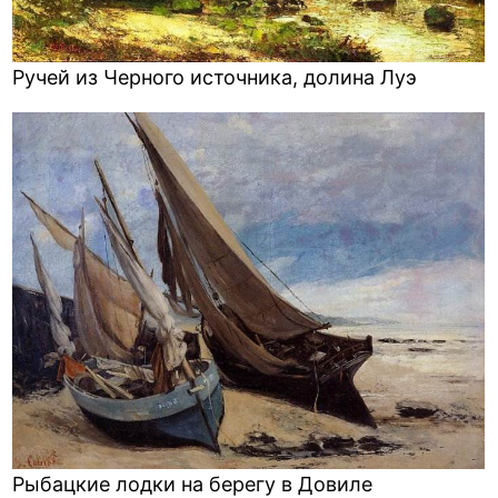
Ручей из Черного источника, долина Луэ
Рыбацкие лодки на берегу в Довиле