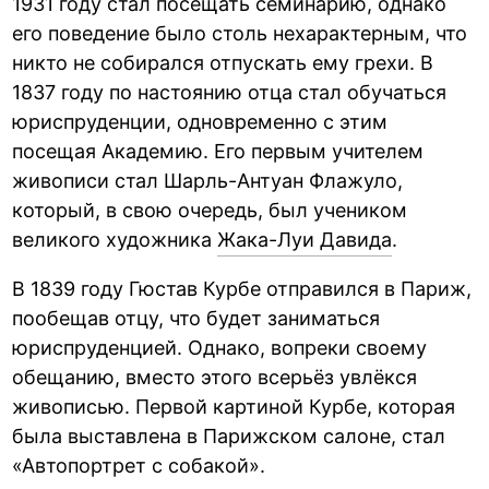
1931 году стал посещать семинарию, однако
его поведение было столь нехарактерным, что
никто не собирался отпускать ему грехи. В
1837 году по настоянию отца стал обучаться
юриспруденции, одновременно с этим
посещая Академию. Его первым учителем
живописи стал Шарль-Антуан Флажуло,
который, в свою очередь, был учеником
великого художника
Жака-Луи Давида
.
В 1839 году Гюстав Курбе отправился в Париж,
пообещав отцу, что будет заниматься
юриспруденцией. Однако, вопреки своему
обещанию, вместо этого всерьёз увлёкся
живописью. Первой картиной Курбе, которая
была выставлена в Парижском салоне, стал
«Автопортрет с собакой».