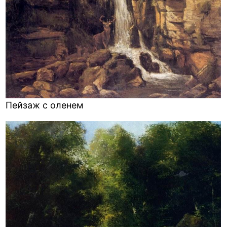
Пейзаж с оленем