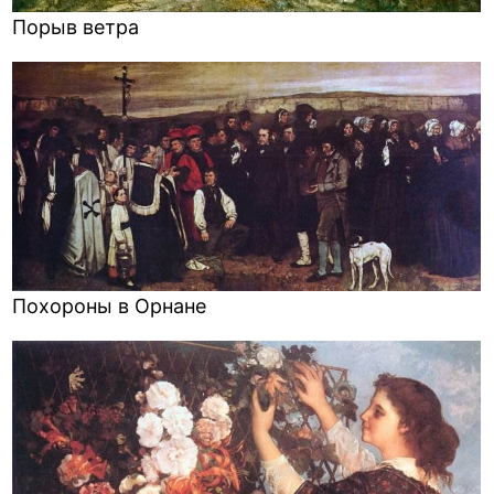
Порыв ветра
Похороны в Орнане