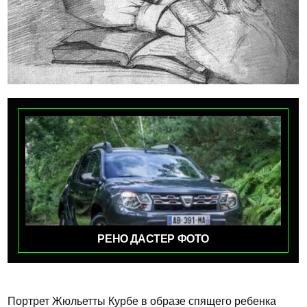
РЕНО ДАСТЕР ФОТО
Портрет Жюльетты Курбе в образе спящего ребенка