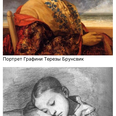
Портрет Графини Терезы Брунсвик