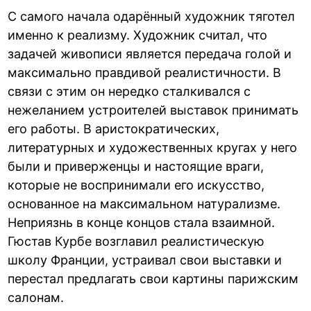
С самого начала одарённый художник тяготел
именно к реализму. Художник считал, что
задачей живописи является передача голой и
максимально правдивой реалистичности. В
связи с этим он нередко сталкивался с
нежеланием устроителей выставок принимать
его работы. В аристократических,
литературных и художественных кругах у него
были и приверженцы и настоящие враги,
которые не воспринимали его искусство,
основанное на максимальном натурализме.
Неприязнь в конце концов стала взаимной.
Гюстав Курбе возглавил реалистическую
школу Франции, устраивал свои выставки и
перестал предлагать свои картины парижским
салонам.