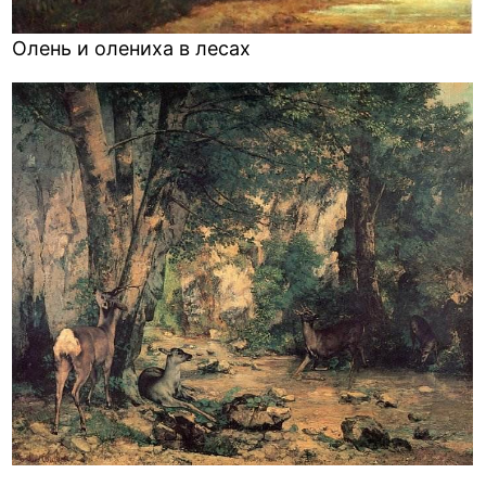
Олень и олениха в лесах