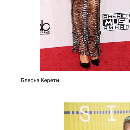
Блеона Керети