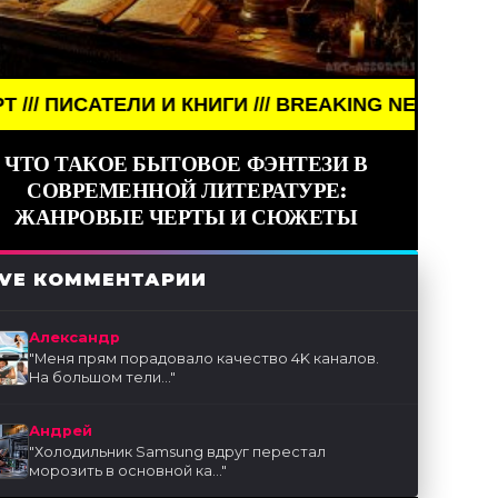
 КНИГИ /// BREAKING NEWS /// АРТ /// ПИСАТЕЛИ 
ЧТО ТАКОЕ БЫТОВОЕ ФЭНТЕЗИ В
СОВРЕМЕННОЙ ЛИТЕРАТУРЕ:
ЖАНРОВЫЕ ЧЕРТЫ И СЮЖЕТЫ
IVE КОММЕНТАРИИ
Александр
"
Меня прям порадовало качество 4K каналов.
На большом тели...
"
Андрей
"
Холодильник Samsung вдруг перестал
морозить в основной ка...
"