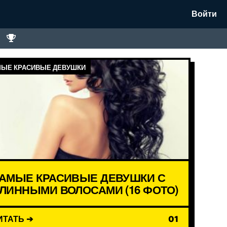
Войти
ЫЕ КРАСИВЫЕ ДЕВУШКИ
АМЫЕ КРАСИВЫЕ ДЕВУШКИ С
ЛИННЫМИ ВОЛОСАМИ (16 ФОТО)
ИТАТЬ ➔
01