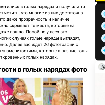
ветились в голых нарядах и получили то
отметить, что многие из них достаточно
что даже прозрачность и наличие
жно скрывает те места, которые на
аже пошло. Порой не у всех это
ногих случаях голые наряды выглядят,
нно. Далее вас ждёт 26 фотографий с
знаменитостями, которые в разные годы
откровенных голых нарядах.
ости в голых нарядах фото