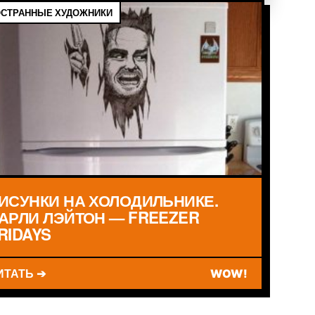
СТРАННЫЕ ХУДОЖНИКИ
ИСУНКИ НА ХОЛОДИЛЬНИКЕ.
АРЛИ ЛЭЙТОН — FREEZER
RIDAYS
ИТАТЬ ➔
WOW!