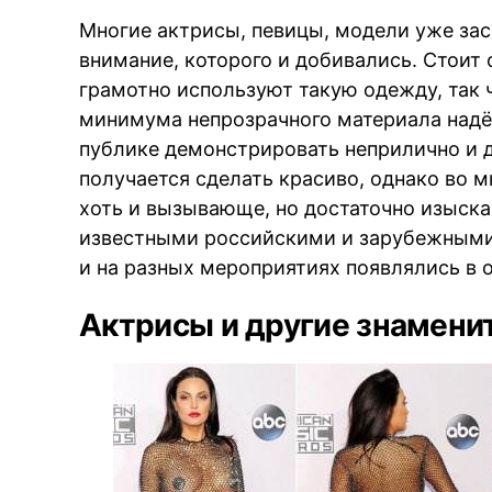
Многие актрисы, певицы, модели уже зас
внимание, которого и добивались. Стоит 
грамотно используют такую одежду, так 
минимума непрозрачного материала надё
публике демонстрировать неприлично и д
получается сделать красиво, однако во м
хоть и вызывающе, но достаточно изыска
известными российскими и зарубежными 
и на разных мероприятиях появлялись в 
Актрисы и другие знаменит