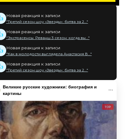
Новая реакция к записи
👍
"Третий сезон шоу «Звезды»: битва за 2..."
Новая реакция к записи
👍
"Экстрасенсы. Реванш 3 сезон: когда вы..."
Новая реакция к записи
👍
"Как в молодости выглядела Анастасия В..."
Новая реакция к записи
👍
"Третий сезон шоу «Звезды»: битва за 2..."
Великие русские художники: биография и
картины
TOP