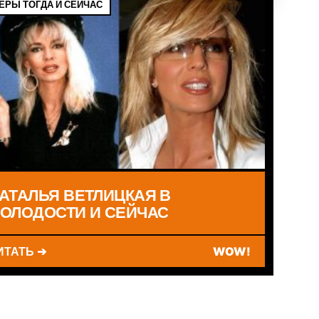
ЁРЫ ТОГДА И СЕЙЧАС
АТАЛЬЯ ВЕТЛИЦКАЯ В
ОЛОДОСТИ И СЕЙЧАС
ИТАТЬ ➔
WOW!