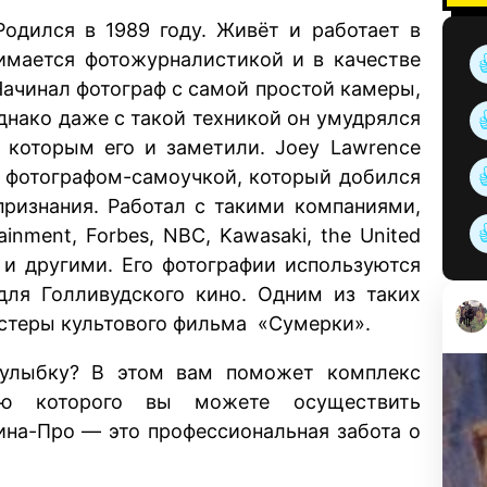
одился в 1989 году. Живёт и работает в
имается фотожурналистикой и в качестве
Начинал фотограф с самой простой камеры,
однако даже с такой техникой он умудрялся
 которым его и заметили. Joey Lawrence
м фотографом-самоучкой, который добился
признания. Работал с такими компаниями,
ainment, Forbes, NBC, Kawasaki, the United
ds и другими. Его фотографии используются
для Голливудского кино. Одним из таких
остеры культового фильма «Сумерки».
 улыбку? В этом вам поможет комплекс
ю которого вы можете осуществить
ина-Про — это профессиональная забота о