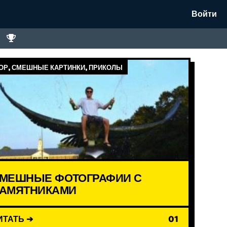
Войти
Р, СМЕШНЫЕ КАРТИНКИ, ПРИКОЛЫ
МЕШНЫЕ ФОТОГРАФИИ С
АМЯТНИКАМИ
ИТАТЬ ➔
01