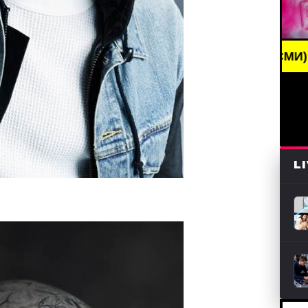
AKING NEWS /// НОВОСТИ (СМИ) /// СВЕЖИЕ НОВО
L