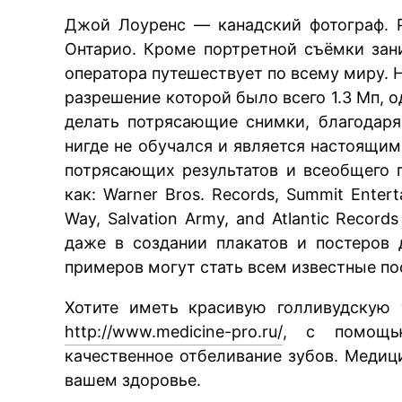
Джой Лоуренс — канадский фотограф. Р
Онтарио. Кроме портретной съёмки зан
оператора путешествует по всему миру. 
разрешение которой было всего 1.3 Мп, 
делать потрясающие снимки, благодаря
нигде не обучался и является настоящи
потрясающих результатов и всеобщего 
как: Warner Bros. Records, Summit Entert
Way, Salvation Army, and Atlantic Recor
даже в создании плакатов и постеров 
примеров могут стать всем известные п
Хотите иметь красивую голливудскую
http://www.medicine-pro.ru/
, с помощь
качественное отбеливание зубов. Медиц
вашем здоровье.