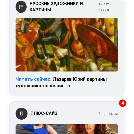
РУССКИЕ ХУДОЖНИКИ И
12 лет
Р
КАРТИНЫ
назад
Читать сейчас:
Лазарев Юрий картины
художника-славяниста
4
П
ПЛЮС-САЙЗ
7 лет назад