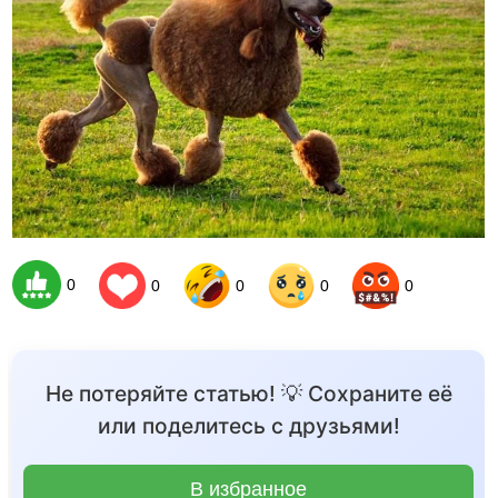
0
0
0
0
0
Не потеряйте статью! 💡 Сохраните её
или поделитесь с друзьями!
В избранное