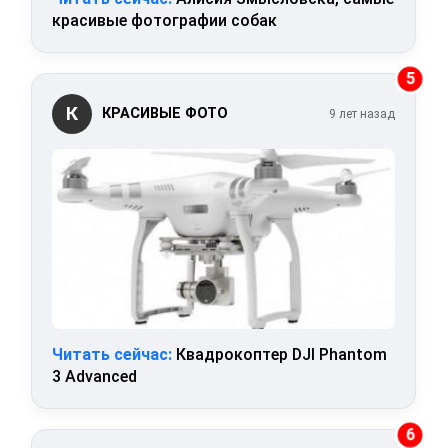
красивые фотографии собак
5
К
КРАСИВЫЕ ФОТО
9 лет назад
Читать сейчас:
Квадрокоптер DJI Phantom
3 Advanced
6