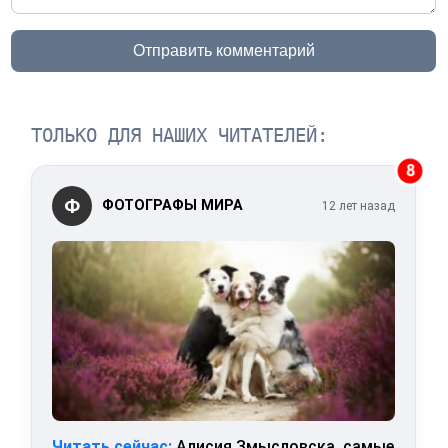
Отправить комментарий
ТОЛЬКО ДЛЯ НАШИХ ЧИТАТЕЛЕЙ:
8
Ф
ФОТОГРАФЫ МИРА
12 лет назад
Читать сейчас:
Алисия Змысловска, самые