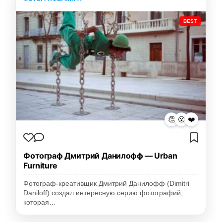
BEST
👏
😮
❤️
Фотограф Дмитрий Данилофф — Urban
Furniture
Фотограф-креативщик Дмитрий Данилофф (Dimitri
Daniloff) создал интересную серию фотографий,
которая…