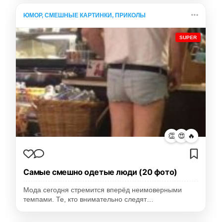
ЮМОР, СМЕШНЫЕ КАРТИНКИ, ПРИКОЛЫ
SUPER
👏
😍
🔥
Самые смешно одетые люди (20 фото)
Мода сегодня стремится вперёд неимоверными
темпами. Те, кто внимательно следят…