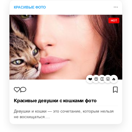
КРАСИВЫЕ ФОТО
HOT
❤️
😍
👏
😮
🔥
Красивые девушки с кошками фото
Девушки и кошки — это сочетание, которым нельзя
не восхищаться.…