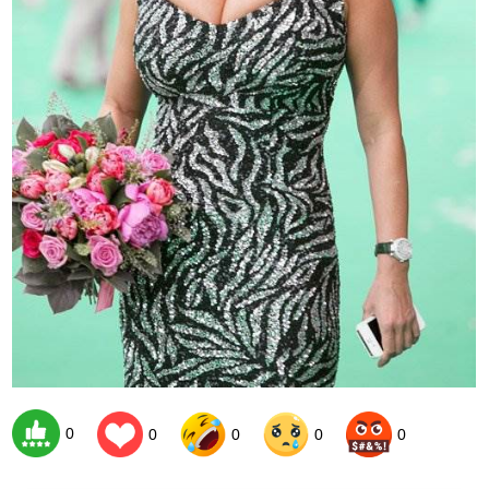
0
0
0
0
0