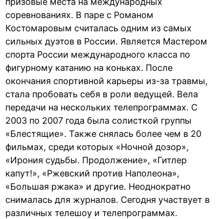
призовые места на международных
соревнованиях. В паре с Романом
Костомаровым считалась одним из самых
сильных дуэтов в России. Является Мастером
спорта России международного класса по
фигурному катанию на коньках. После
окончания спортивной карьеры из-за травмы,
стала пробовать себя в роли ведущей. Вела
передачи на нескольких телепрограммах. С
2003 по 2007 года была солисткой группы
«Блестящие». Также снялась более чем в 20
фильмах, среди которых «Ночной дозор»,
«Ирония судьбы. Продолжение», «Гитлер
капут!», «Ржевский против Наполеона»,
«Большая ржака» и другие. Неоднократно
снималась для журналов. Сегодня участвует в
различных телешоу и телепрограммах.