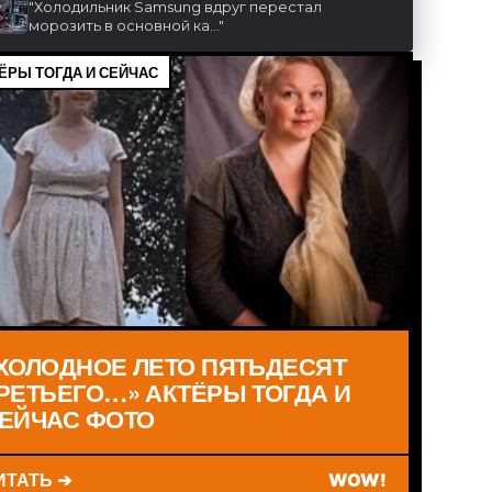
"
Холодильник Samsung вдруг перестал
морозить в основной ка...
"
ЁРЫ ТОГДА И СЕЙЧАС
ХОЛОДНОЕ ЛЕТО ПЯТЬДЕСЯТ
РЕТЬЕГО…» АКТЁРЫ ТОГДА И
ЕЙЧАС ФОТО
ИТАТЬ ➔
WOW!