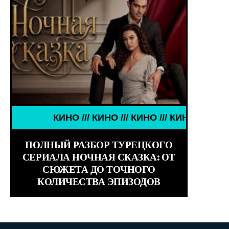
/ ДЕВУШКИ ЗНАМЕНИТОСТИ /// WORLD GIRLS /// 
КИНО /// КИНО /// КИНО /// КИНО ///
ПОЛНЫЙ РАЗБОР ТУРЕЦКОГО
СЕРИАЛА НОЧНАЯ СКАЗКА: ОТ
СЮЖЕТА ДО ТОЧНОГО
КОЛИЧЕСТВА ЭПИЗОДОВ