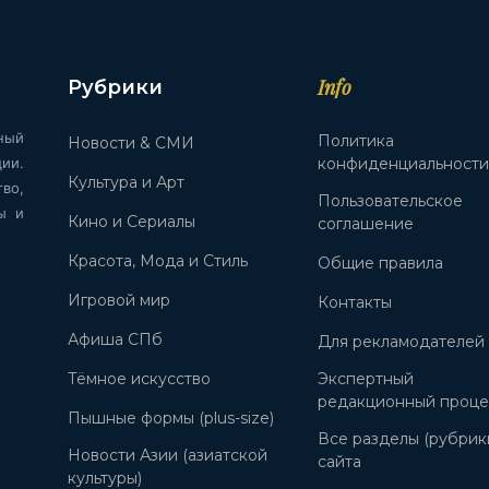
Info
Рубрики
ный
Политика
Новости & СМИ
ии.
конфиденциальност
Культура и Арт
во,
Пользовательское
ы и
Кино и Сериалы
соглашение
Красота, Мода и Стиль
Общие правила
Игровой мир
Контакты
Афиша СПб
Для рекламодателей
Тёмное искусство
Экспертный
редакционный проце
Пышные формы (plus-size)
Все разделы (рубрик
Новости Азии (азиатской
сайта
культуры)