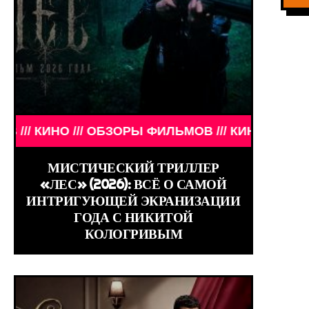
/// АКТЁРЫ ТОГДА И СЕЙЧАС /// ЗНАМЕНИТОСТИ /
// ОБЗОРЫ ФИЛЬМОВ /// КИНО /// ОБЗОРЫ ФИЛЬМО
МИСТИЧЕСКИЙ ТРИЛЛЕР
«ЛЕС» (2026): ВСЁ О САМОЙ
ИНТРИГУЮЩЕЙ ЭКРАНИЗАЦИИ
ГОДА С НИКИТОЙ
КОЛОГРИВЫМ