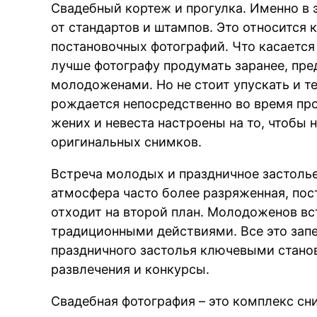
Свадебный кортеж и прогулка. Именно в 
от стандартов и штампов. Это относится 
постановочных фотографий. Что касается 
лучше фотографу продумать заранее, пре
молодоженами. Но не стоит упускать и т
рождается непосредственно во время про
жених и невеста настроены на то, чтобы 
оригинальных снимков.
Встреча молодых и праздничное застолье
атмосфера часто более разряженная, по
отходит на второй план. Молодоженов в
традиционными действиями. Все это запе
праздничного застолья ключевыми станов
развлечения и конкурсы.
Свадебная фотография – это комплекс с