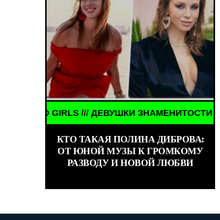
 /// ДЕВУШКИ ЗНАМЕНИТОСТИ /// WORLD GIRLS //
КТО ТАКАЯ ПОЛИНА ДИБРОВА:
ОТ ЮНОЙ МУЗЫ К ГРОМКОМУ
РАЗВОДУ И НОВОЙ ЛЮБВИ