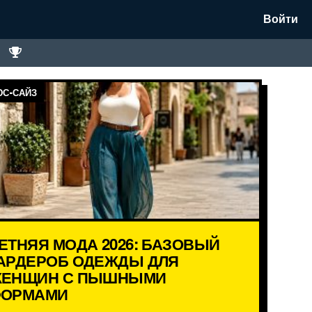
Войти
С-САЙЗ
ЕТНЯЯ МОДА 2026: БАЗОВЫЙ
АРДЕРОБ ОДЕЖДЫ ДЛЯ
ЕНЩИН С ПЫШНЫМИ
ОРМАМИ