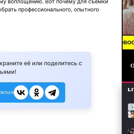
му воплощению. Вот почему для съемки
ыбрать профессионального, опытного
BREAKING NEWS /// НОВОСТИ (СМИ) ///
охраните её или поделитесь с
ьями!
L
литься