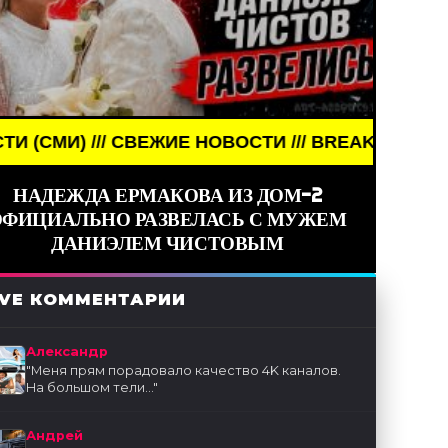
 СВЕЖИЕ НОВОСТИ /// BREAKING NEWS /// НОВОСТ
НАДЕЖДА ЕРМАКОВА ИЗ ДОМ-2
ОФИЦИАЛЬНО РАЗВЕЛАСЬ С МУЖЕМ
ДАНИЭЛЕМ ЧИСТОВЫМ
IVE КОММЕНТАРИИ
Александр
"
Меня прям порадовало качество 4K каналов.
На большом тели...
"
Андрей