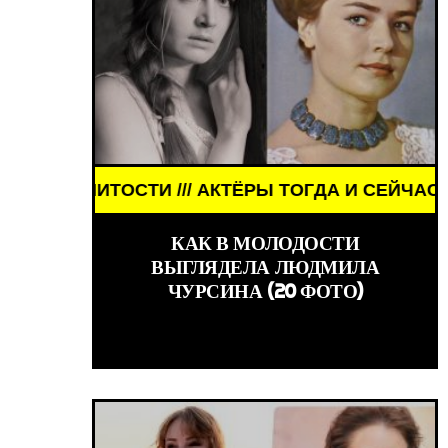
/// АКТЁРЫ ТОГДА И СЕЙЧАС /// ЗНАМЕНИТОСТИ 
КИНО /// ОБЗОРЫ ФИЛЬМОВ /// КИНО /
КАК В МОЛОДОСТИ
ВЫГЛЯДЕЛА ЛЮДМИЛА
ЧУРСИНА (20 ФОТО)