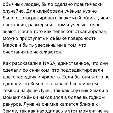
обычных людей, было сделано практически
случайно. Для калибровки учёным нужно
было сфотографировать знакомый объект, чьи
очертания, размеры и формы учёные точно
знают. После того как телескоп откалиброван,
можно приступать к съёмке поверхности
Марса и быть уверенными в том, что
очертания не искажаются.
Как рассказали в
NASA
, единственное, что они
сделали со снимком, это подредактировали
цветопередачу и яркость. Если бы они этого не
сделали, то Земля оказалась бы слишком
тёмной на фоне Луны, так как спутник Земли в
момент съёмки находился в более выгодном
ракурсе. Луна на снимке кажется ближе к
Земле, так как находилась в этот момент не на