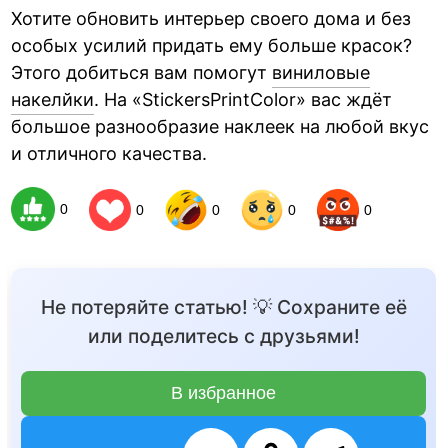
Хотите обновить интерьер своего дома и без
особых усилий придать ему больше красок?
Этого добиться вам помогут
виниловые
накелйки
. На «StickersPrintColor» вас ждёт
большое разнообразие наклеек на любой вкус
и отличного качества.
0
0
0
0
0
Не потеряйте статью! 💡 Сохраните её
или поделитесь с друзьями!
В избранное