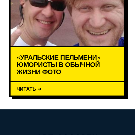
«УРАЛЬСКИЕ ПЕЛЬМЕНИ»
ЮМОРИСТЫ В ОБЫЧНОЙ
ЖИЗНИ ФОТО
ЧИТАТЬ ➔