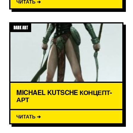
ЧИТАТЬ ➔
DARK ART
MICHAEL KUTSCHE КОНЦЕПТ-
АРТ
ЧИТАТЬ ➔