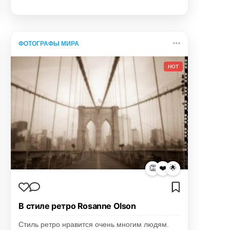
ФОТОГРАФЫ МИРА
HOT
👏
❤️
🌟
В стиле ретро Rosanne Olson
Стиль ретро нравится очень многим людям.