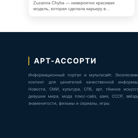
Zuzanna Chyba — невероятно красивая
модель, которая сделала карьеру в…
АРТ-АССОРТИ
Информационный портал и мультисайт. Эксклюзив
контент для ценителей качественной информац
Новости, СМИ, культура, СПб, арт, тёмное искусст
девушки мира, мода плюс-сайз, азия, СССР, звёзд
знаменитости, фильмы и сериалы, игры.