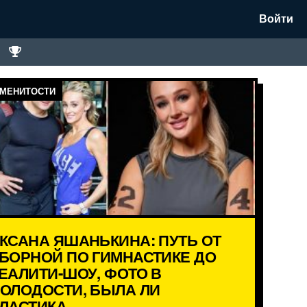
Войти
МЕНИТОСТИ
КСАНА ЯШАНЬКИНА: ПУТЬ ОТ
БОРНОЙ ПО ГИМНАСТИКЕ ДО
ЕАЛИТИ-ШОУ, ФОТО В
ОЛОДОСТИ, БЫЛА ЛИ
ЛАСТИКА