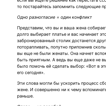
если вы ищете решение как перестать сс
то постарайтесь запомнить следующие п
Одно разногласие = один конфликт
Представим, что вы и ваша жена собирае
долго выбирает платье и вас начинает эт
забронированный столик достанется други
поторапливать, попутно припомнив скольк
вы еще не были женаты. Она начнет вспо
быть приятным. А ведь вы еще даже не в
было помочь ей сделать выбор: «Вот в э
его сегодня».
Эти слова могли бы ускорить процесс сбо
жене. И совершенно ни к чему вспоминат
раньше.