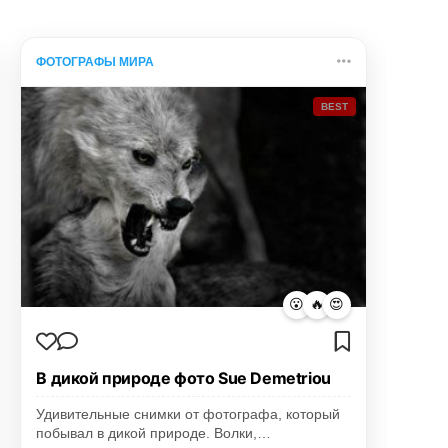
ФОТОГРАФЫ МИРА
BEST
😮
🔥
😍
В дикой природе фото Sue Demetriou
Удивительные снимки от фотографа, который
побывал в дикой природе. Волки,…