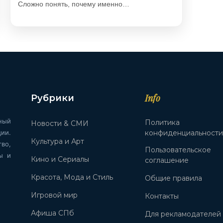
Сложно понять, почему именно…
Info
Рубрики
ный
Политика
Новости & СМИ
ии.
конфиденциальност
Культура и Арт
во,
Пользовательское
ы и
Кино и Сериалы
соглашение
Красота, Мода и Стиль
Общие правила
Игровой мир
Контакты
Афиша СПб
Для рекламодателей