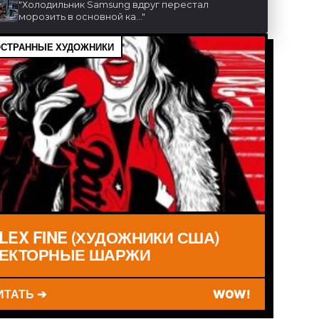
"
Холодильник Samsung вдруг перестал
морозить в основной ка...
"
СТРАННЫЕ ХУДОЖНИКИ
LEX FINE (ХУДОЖНИКИ США)
ЕКТОРНЫЕ ШАРЖИ
ИТАТЬ ➔
WOW!