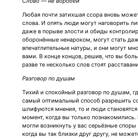
Слово — не воробей
Любая почти затихшая ссора вновь может
слова. И опять люди могут наговорить л
даже в порыве злости и обиды контролиру
оборонённые ненароком, могут стать да
впечатлительные натуры, и они могут мно
вами. В конце концов, решив, что вы бол
разве те несколько слов стоят расстава
Разговор по душам
Тихий и спокойный разговор по душам, г
самый оптимальный способ разрешить ссо
шлифуются мнения, то и люди становятся 
момент, когда вы только познакомились. 
могли возникнуть у вас серьёзные споры 
когда вы так близки друг другу, не може