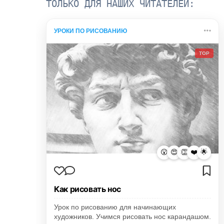
ТОЛЬКО ДЛЯ НАШИХ ЧИТАТЕЛЕЙ:
УРОКИ ПО РИСОВАНИЮ
TOP
😮
😍
👏
❤️
🌟
Как рисовать нос
Урок по рисованию для начинающих
художников. Учимся рисовать нос карандашом.