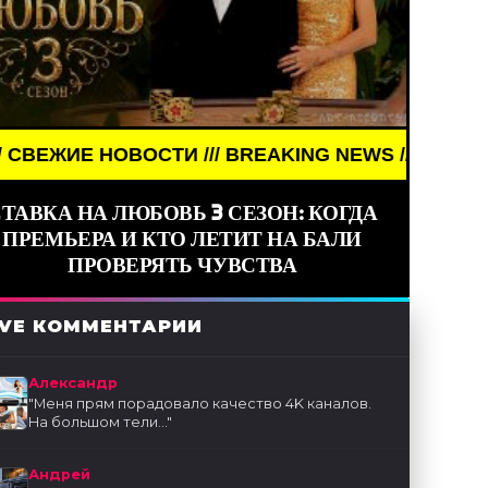
ВОСТИ /// BREAKING NEWS /// НОВОСТИ (СМИ) ///
ТАВКА НА ЛЮБОВЬ 3 СЕЗОН: КОГДА
ПРЕМЬЕРА И КТО ЛЕТИТ НА БАЛИ
ПРОВЕРЯТЬ ЧУВСТВА
IVE КОММЕНТАРИИ
Александр
"
Меня прям порадовало качество 4K каналов.
На большом тели...
"
Андрей