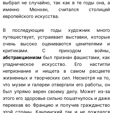
выбрал не случайно, так как в те годы она, а
именно Мюнхен, считался столицей
европейского искусства.
В последующие годы художник много
путешествует, устраивает выставки, которые
очень высоко оцениваются ценителями и
критиками. С приходом войны,
абстракционизм
был признан фашистами, как
упадническое искусство. Его настигли
непризнание и нищета в самом расцвете
жизненных и творческих сил. Несмотря на то,
что музеи и галереи отвергали его работы, он
был упрямо верен своему делу. Может из-за
этого его здоровье сильно пошатнулось и даже
переехав во Францию и получив гражданство
этой страны, Кандинский так и не дождался