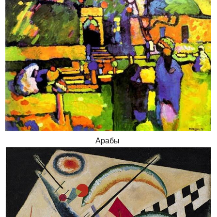
Арабы