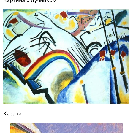
Картина с лучником
Казаки