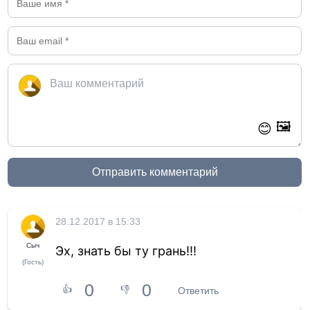
🖼️
😊
Отправить комментарий
28.12.2017 в 15:33
Сыч
Эх, знать бы ту грань!!!
(Гость)
0
0
👍
👎
Ответить