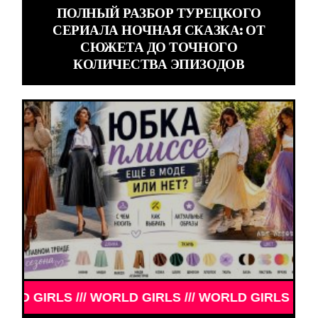
ПОЛНЫЙ РАЗБОР ТУРЕЦКОГО
СЕРИАЛА НОЧНАЯ СКАЗКА: ОТ
СЮЖЕТА ДО ТОЧНОГО
КОЛИЧЕСТВА ЭПИЗОДОВ
IRLS /// WORLD GIRLS /// WORLD GIRLS /// WORLD