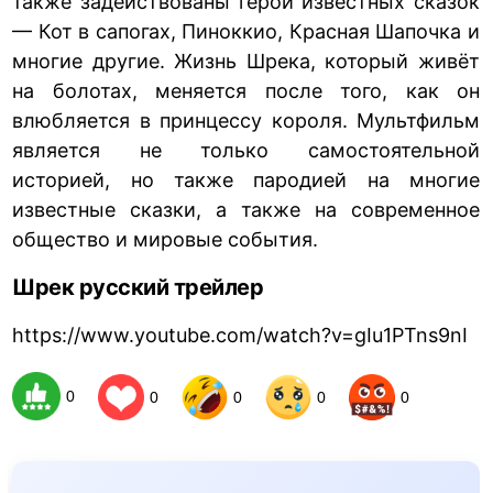
также задействованы герои известных сказок
— Кот в сапогах, Пиноккио, Красная Шапочка и
многие другие. Жизнь Шрека, который живёт
на болотах, меняется после того, как он
влюбляется в принцессу короля. Мультфильм
является не только самостоятельной
историей, но также пародией на многие
известные сказки, а также на современное
общество и мировые события.
Шрек русский трейлер
https://www.youtube.com/watch?v=gIu1PTns9nI
0
0
0
0
0