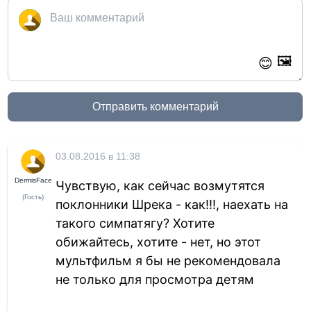
🖼️
😊
Отправить комментарий
03.08.2016 в 11:38
DermisFace
Чувствую, как сейчас возмутятся
(Гость)
поклонники Шрека - как!!!, наехать на
такого симпатягу? Хотите
обижайтесь, хотите - нет, но этот
мультфильм я бы не рекомендовала
не только для просмотра детям