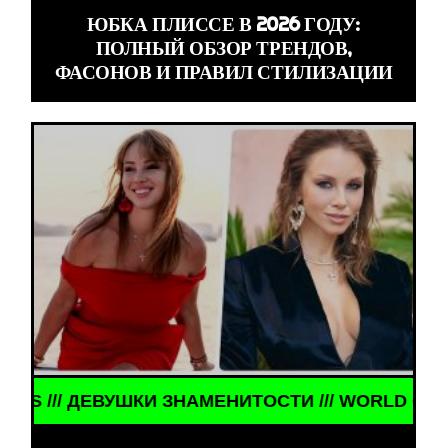
ЮБКА ПЛИССЕ В 2026 ГОДУ:
ПОЛНЫЙ ОБЗОР ТРЕНДОВ,
ФАСОНОВ И ПРАВИЛ СТИЛИЗАЦИИ
ЕВУШКИ ЗНАМЕНИТОСТИ /// WORLD GIRLS /// ДЕВ