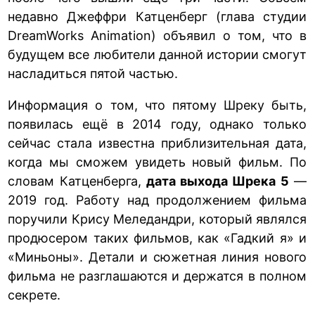
недавно Джеффри Катценберг (глава студии
DreamWorks Animation) объявил о том, что в
будущем все любители данной истории смогут
насладиться пятой частью.
Информация о том, что пятому Шреку быть,
появилась ещё в 2014 году, однако только
сейчас стала известна приблизительная дата,
когда мы сможем увидеть новый фильм. По
словам Катценберга,
дата выхода Шрека 5
—
2019 год. Работу над продолжением фильма
поручили Крису Меледандри, который являлся
продюсером таких фильмов, как «Гадкий я» и
«Миньоны». Детали и сюжетная линия нового
фильма не разглашаются и держатся в полном
секрете.