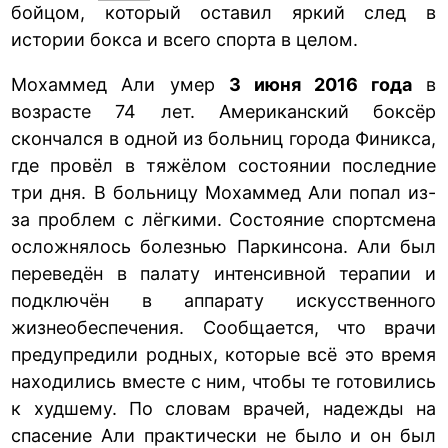
бойцом, который оставил яркий след в
истории бокса и всего спорта в целом.
Мохаммед Али умер
3 июня 2016 года
в
возрасте 74 лет. Американский боксёр
скончался в одной из больниц города Финикса,
где провёл в тяжёлом состоянии последние
три дня. В больницу Мохаммед Али попал из-
за проблем с лёгкими. Состояние спортсмена
осложнялось болезнью Паркинсона. Али был
переведён в палату интенсивной терапии и
подключён в аппарату искусственного
жизнеобеспечения. Сообщается, что врачи
предупредили родных, которые всё это время
находились вместе с ним, чтобы те готовились
к худшему. По словам врачей, надежды на
спасение Али практически не было и он был