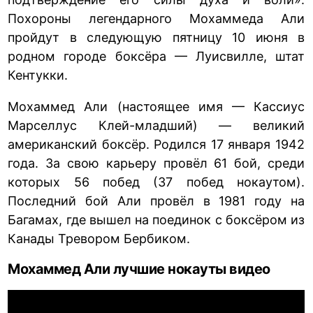
Похороны легендарного Мохаммеда Али
пройдут в следующую пятницу 10 июня в
родном городе боксёра — Луисвилле, штат
Кентукки.
Мохаммед Али (настоящее имя — Кассиус
Марселлус Клей-младший) — великий
американский боксёр. Родился 17 января 1942
года. За свою карьеру провёл 61 бой, среди
которых 56 побед (37 побед нокаутом).
Последний бой Али провёл в 1981 году на
Багамах, где вышел на поединок с боксёром из
Канады Тревором Бербиком.
Мохаммед Али лучшие нокауты видео