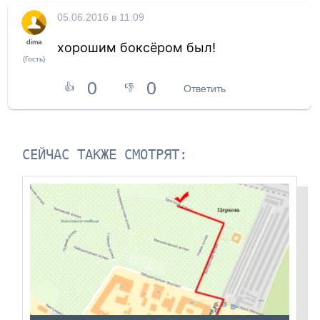
05.06.2016 в 11:09
dima
хорошим боксёром был!
(Гость)
0
0
👍
👎
Ответить
СЕЙЧАС ТАКЖЕ СМОТРЯТ: