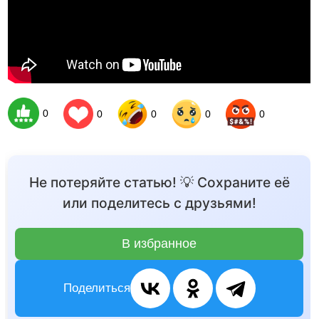
0
0
0
0
0
Не потеряйте статью! 💡 Сохраните её
или поделитесь с друзьями!
В избранное
Поделиться