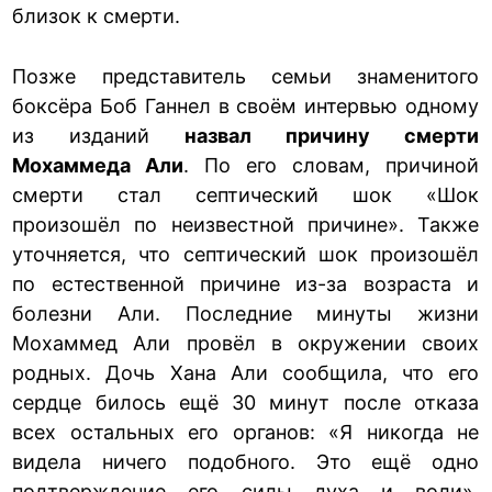
близок к смерти.
Позже представитель семьи знаменитого
боксёра Боб Ганнел в своём интервью одному
из изданий
назвал причину смерти
Мохаммеда Али
. По его словам, причиной
смерти стал септический шок «Шок
произошёл по неизвестной причине». Также
уточняется, что септический шок произошёл
по естественной причине из-за возраста и
болезни Али. Последние минуты жизни
Мохаммед Али провёл в окружении своих
родных. Дочь Хана Али сообщила, что его
сердце билось ещё 30 минут после отказа
всех остальных его органов: «Я никогда не
видела ничего подобного. Это ещё одно
подтверждение его силы духа и воли».