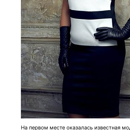
BR
На первом месте оказалась известная мо