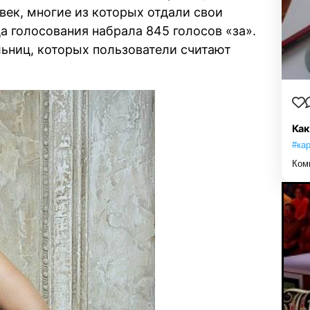
век, многие из которых отдали свои
а голосования набрала 845 голосов «за».
ьниц, которых пользователи считают
Как
#ка
Ком