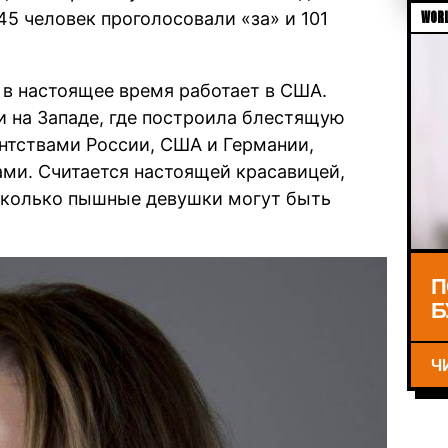
45 человек проголосовали «за» и 101
WORL
 в настоящее время работает в США.
 и на Западе, где построила блестящую
нтствами России, США и Германии,
ми. Считается настоящей красавицей,
сколько пышные девушки могут быть
П
Б
Ч