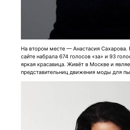
На втором месте — Анастасия Сахарова.
сайте набрала 674 голосов «за» и 93 гол
яркая красавица. Живёт в Москве и явля
представительниц движения моды для пы