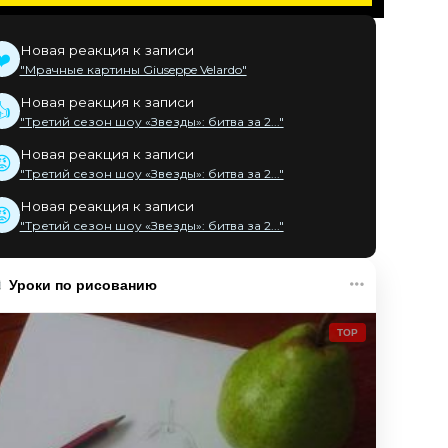
Новая реакция к записи
❤️
"Мрачные картины Giuseppe Velardo"
Новая реакция к записи
👍
"Третий сезон шоу «Звезды»: битва за 2..."
Новая реакция к записи
😡
"Третий сезон шоу «Звезды»: битва за 2..."
Новая реакция к записи
😡
"Третий сезон шоу «Звезды»: битва за 2..."
Уроки по рисованию
TOP