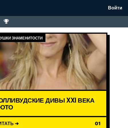
Войти
УШКИ ЗНАМЕНИТОСТИ
ОЛЛИВУДСКИЕ ДИВЫ XXI ВЕКА
ОТО
ИТАТЬ ➔
01