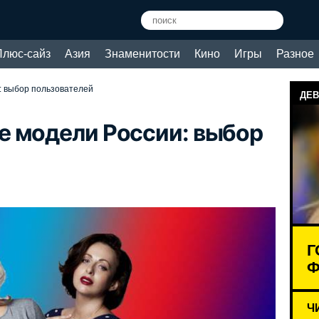
Плюс-сайз
Азия
Знаменитости
Кино
Игры
Разное
: выбор пользователей
ДЕВ
е модели России: выбор
Г
Ф
Ч