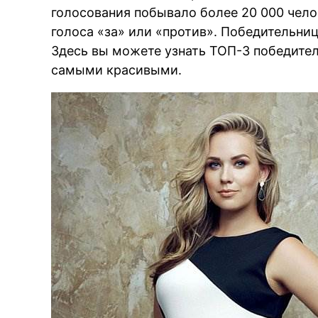
голосования побывало более 20 000 чело
голоса «за» или «против». Победительниц
Здесь вы можете узнать ТОП-3 победител
самыми красивыми.