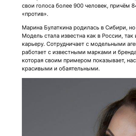
свои голоса более 900 человек, причём 8
«против».
Марина Булаткина родилась в Сибири, но
Модель стала известна как в России, так
карьеру. Сотрудничает с модельными аге
работает с известными марками и бренда
которая своим примером показывает, на
красивыми и обаятельными.