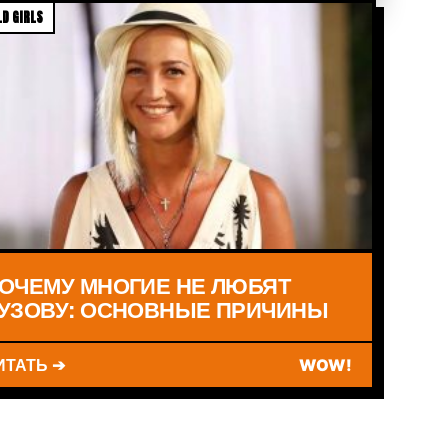
D GIRLS
ОЧЕМУ МНОГИЕ НЕ ЛЮБЯТ
УЗОВУ: ОСНОВНЫЕ ПРИЧИНЫ
ИТАТЬ ➔
WOW!