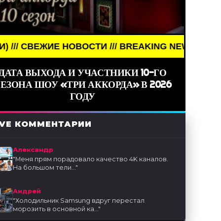
СТИ /// BREAKING NEWS /// НОВОСТИ (СМИ) /// 
ДАТА ВЫХОДА И УЧАСТНИКИ 10-ГО
ЕЗОНА ШОУ «ТРИ АККОРДА» В 2026
ГОДУ
IVE КОММЕНТАРИИ
Александр
"
Меня прям порадовало качество 4K каналов.
На большом тели...
"
Андрей
"
Холодильник Samsung вдруг перестал
морозить в основной ка...
"