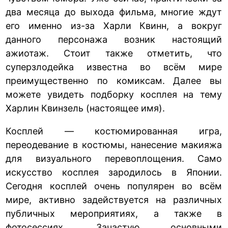
два месяца до выхода фильма, многие ждут
его именно из-за Харли Квинн, а вокруг
данного персонажа возник настоящий
ажиотаж. Стоит также отметить, что
суперзлодейка известна во всём мире
преимущественно по комиксам. Далее вы
можете увидеть подборку косплея на тему
Харлин Квинзель (настоящее имя).
Косплей — костюмированная игра,
переодевание в костюмы, нанесение макияжа
для визуального перевоплощения. Само
искусство косплея зародилось в Японии.
Сегодня косплей очень популярен во всём
мире, активно задействуется на различных
публичных мероприятиях, а также в
фотосессиях. Зачастую основными