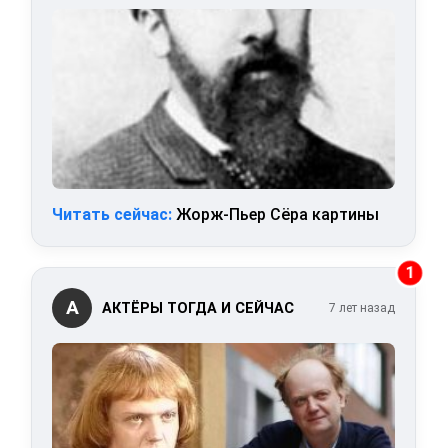
Читать сейчас:
Жорж-Пьер Сёра картины
1
А
АКТЁРЫ ТОГДА И СЕЙЧАС
7 лет назад