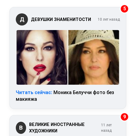
5
Д
ДЕВУШКИ ЗНАМЕНИТОСТИ
10 лет назад
Читать сейчас:
Моника Белуччи фото без
макияжа
9
ВЕЛИКИЕ ИНОСТРАННЫЕ
11 лет
В
ХУДОЖНИКИ
назад