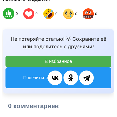
0
0
0
0
0
Не потеряйте статью! 💡 Сохраните её
или поделитесь с друзьями!
В избранное
Поделиться
0 комментариев