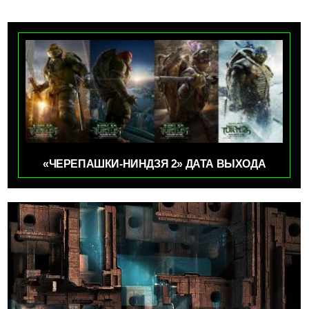
«ЧЕРЕПАШКИ-НИНДЗЯ 2» ДАТА ВЫХОДА