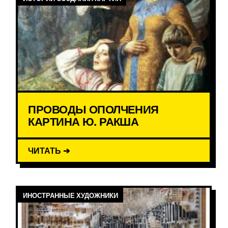
ПРОВОДЫ ОПОЛЧЕНИЯ
КАРТИНА Ю. РАКША
ЧИТАТЬ ➔
ИНОСТРАННЫЕ ХУДОЖНИКИ