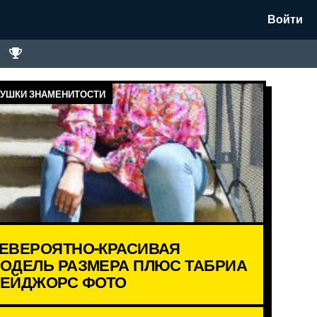
Войти
УШКИ ЗНАМЕНИТОСТИ
ЕВЕРОЯТНО-КРАСИВАЯ
ОДЕЛЬ РАЗМЕРА ПЛЮС ТАБРИА
ЕЙДЖОРС ФОТО