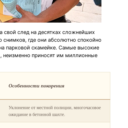
а свой след на десятках сложнейших
 снимков, где они абсолютно спокойно
 на парковой скамейке. Самые высокие
и, неизменно приносят им миллионные
Особенности покорения
Уклонение от местной полиции, многочасовое
ожидание в бетонной шахте.