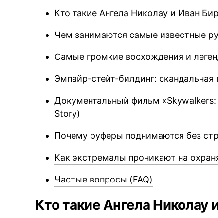
Кто такие Ангела Николау и Иван Би
Чем занимаются самые известные р
Самые громкие восхождения и леген
Эмпайр-стейт-билдинг: скандальная 
Документальный фильм «Skywalkers: 
Story)
Почему руферы поднимаются без ст
Как экстремалы проникают на охра
Частые вопросы (FAQ)
Кто такие Ангела Николау 