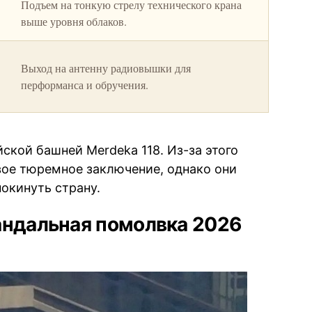
Подъем на тонкую стрелу технического крана
выше уровня облаков.
Выход на антенну радиовышки для
перформанса и обручения.
ской башней Merdeka 118. Из-за этого
ое тюремное заключение, однако они
окинуть страну.
андальная помолвка 2026