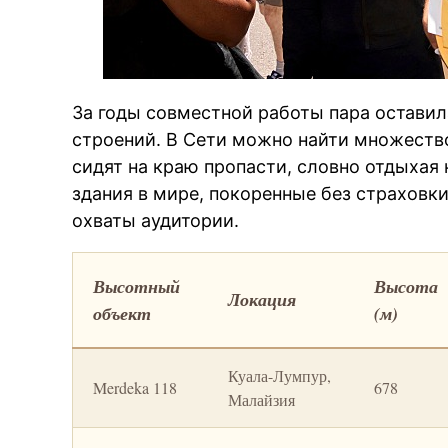
За годы совместной работы пара оставил
строений. В Сети можно найти множество
сидят на краю пропасти, словно отдыхая
здания в мире, покоренные без страховк
охваты аудитории.
Высотный
Высота
Локация
объект
(м)
Куала-Лумпур,
Merdeka 118
678
Малайзия