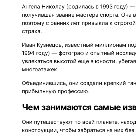
Ангела Николау (родилась в 1993 году) 
получившая звание мастера спорта. Она 
поэтому с ранних лет привыкла к строго
страха.
Иван Кузнецов, известный миллионам по
1994 году) — фотограф и опытный исслед
увлекаться высотой еще в юности, убега
многоэтажек.
Объединившись, они создали крепкий тан
прибыльную профессию.
Чем занимаются самые из
Они путешествуют по всей планете, нах
конструкции, чтобы забраться на них без