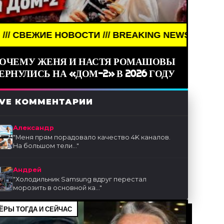
ВОСТИ /// BREAKING NEWS /// НОВОСТИ (СМИ) ///
ОЧЕМУ ЖЕНЯ И НАСТЯ РОМАШОВЫ
ЕРНУЛИСЬ НА «ДОМ-2» В 2026 ГОДУ
IVE КОММЕНТАРИИ
Александр
"
Меня прям порадовало качество 4K каналов.
На большом тели...
"
Андрей
"
Холодильник Samsung вдруг перестал
морозить в основной ка...
"
ЁРЫ ТОГДА И СЕЙЧАС