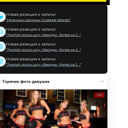
Новая реакция к записи
❤️
"Мрачные картины Giuseppe Velardo"
Новая реакция к записи
👍
"Третий сезон шоу «Звезды»: битва за 2..."
Новая реакция к записи
😡
"Третий сезон шоу «Звезды»: битва за 2..."
Новая реакция к записи
😡
"Третий сезон шоу «Звезды»: битва за 2..."
Горячие фото девушек
TOP