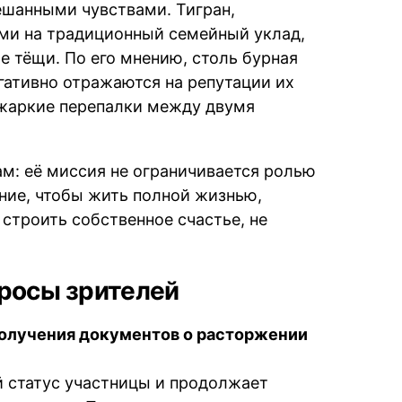
шанными чувствами. Тигран,
ми на традиционный семейный уклад,
е тёщи. По его мнению, столь бурная
гативно отражаются на репутации их
 жаркие перепалки между двумя
ам: её миссия не ограничивается ролью
ние, чтобы жить полной жизнью,
строить собственное счастье, не
просы зрителей
получения документов о расторжении
й статус участницы и продолжает