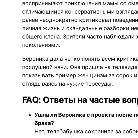
воспринимают приключения мамы со сме
отличающийся консервативными взгляда
ранее неоднократно критиковал поведени
личная жизнь и скандальные разборки не
общего клана. Зрители часто наблюдали
поколениями.
Вероника дала четко понять всем критик
послушной няни. Она пришла на телевиде
показывать пример женщинам за сорок и 
оглядываясь на чужие пересуды.
FAQ: Ответы на частые во
Ушла ли Вероника с проекта после 
брака?
Нет, телебабушка сохранила за собо