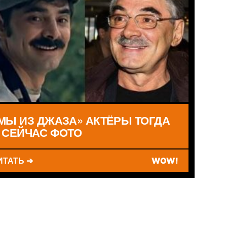
МЫ ИЗ ДЖАЗА» АКТЁРЫ ТОГДА
 СЕЙЧАС ФОТО
ИТАТЬ ➔
WOW!