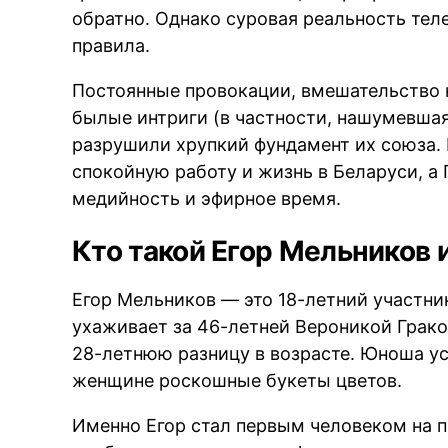
обратно. Однако суровая реальность тел
правила.
B
Постоянные провокации, вмешательство 
былые интриги (в частности, нашумевша
разрушили хрупкий фундамент их союза. 
спокойную работу и жизнь в Беларуси, а 
медийность и эфирное время.
Кто такой Егор Мельников 
Егор Мельников — это 18-летний участни
ухаживает за 46-летней Вероникой Грако
28-летнюю разницу в возрасте. Юноша ус
женщине роскошные букеты цветов.
Именно Егор стал первым человеком на п