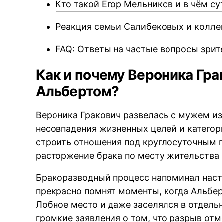
Кто такой Егор Мельников и в чём с
Реакция семьи Салибековых и колле
FAQ: Ответы на частые вопросы зрит
Как и почему Вероника Гра
Альбертом?
Вероника Гракович развелась с мужем и
несовпадения жизненных целей и катего
строить отношения под круглосуточным 
расторжение брака по месту жительства 
Бракоразводный процесс напоминал наст
прекрасно помнят моменты, когда Альбер
Лобное место и даже заселялся в отдель
громкие заявления о том, что разрыв отм