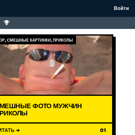
Войти
Р, СМЕШНЫЕ КАРТИНКИ, ПРИКОЛЫ
МЕШНЫЕ ФОТО МУЖЧИН
РИКОЛЫ
ИТАТЬ ➔
01