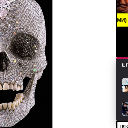
BREAKING NEWS /// НОВОСТИ (СМИ) /// СВЕЖИЕ Н
L
ПЛЮ