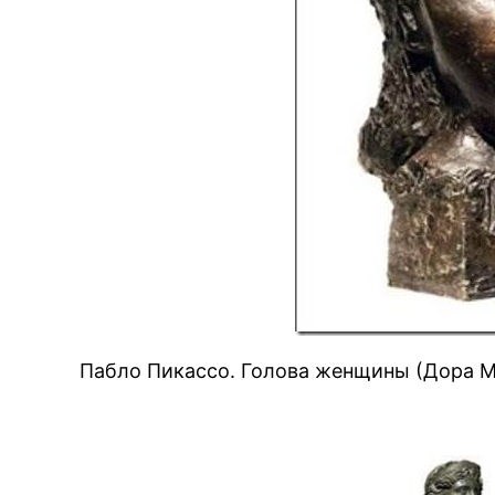
Пабло Пикассо. Голова женщины (Дора М