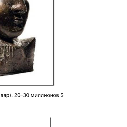
аар). 20–30 миллионов $