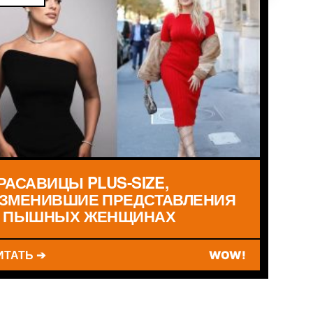
РАСАВИЦЫ PLUS-SIZE,
ЗМЕНИВШИЕ ПРЕДСТАВЛЕНИЯ
 ПЫШНЫХ ЖЕНЩИНАХ
ИТАТЬ ➔
WOW!