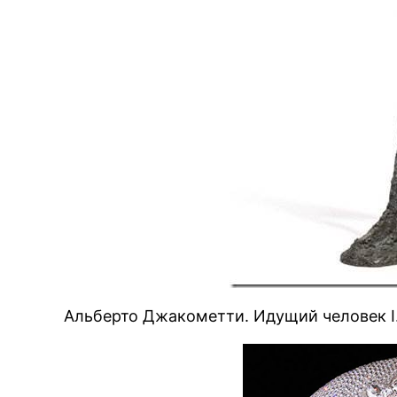
Альберто Джакометти. Идущий человек I