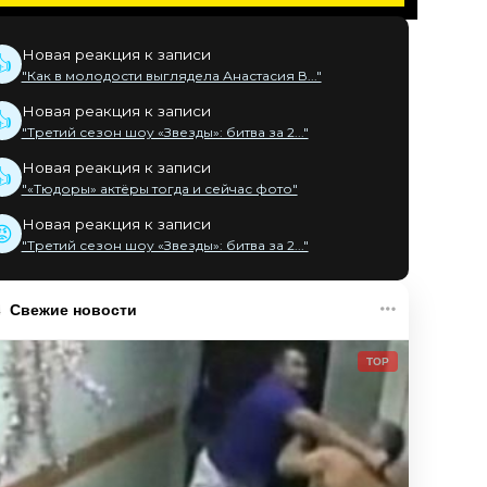
Новая реакция к записи
👍
"Как в молодости выглядела Анастасия В..."
Новая реакция к записи
👍
"Третий сезон шоу «Звезды»: битва за 2..."
Новая реакция к записи
👍
"«Тюдоры» актёры тогда и сейчас фото"
Новая реакция к записи
😡
"Третий сезон шоу «Звезды»: битва за 2..."
Свежие новости
TOP