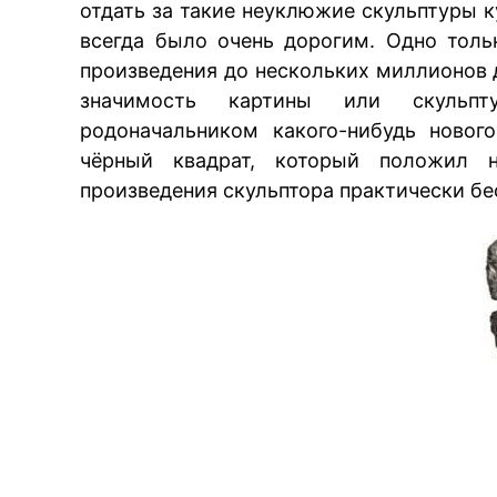
отдать за такие неуклюжие скульптуры ку
всегда было очень дорогим. Одно тол
произведения до нескольких миллионов 
значимость картины или скульпту
родоначальником какого-нибудь нового
чёрный квадрат, который положил н
произведения скульптора практически б