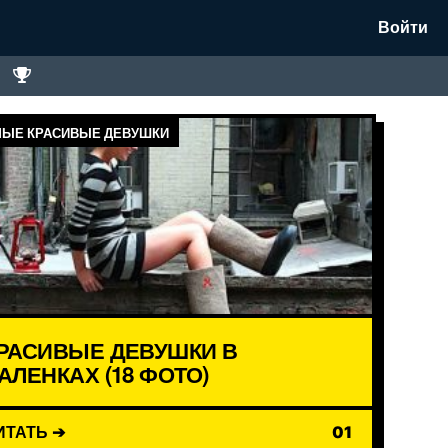
Войти
ЫЕ КРАСИВЫЕ ДЕВУШКИ
РАСИВЫЕ ДЕВУШКИ В
АЛЕНКАХ (18 ФОТО)
ИТАТЬ ➔
01