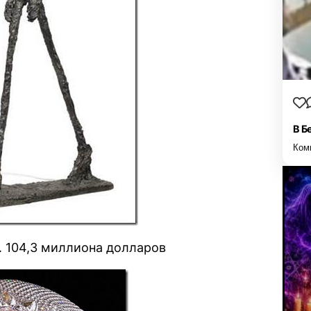
В Б
Ком
. 104,3 миллиона долларов