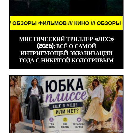
РЫ ФИЛЬМОВ /// КИНО /// ОБЗОРЫ ФИЛЬМОВ /// К
МИСТИЧЕСКИЙ ТРИЛЛЕР «ЛЕС»
(2026): ВСЁ О САМОЙ
ИНТРИГУЮЩЕЙ ЭКРАНИЗАЦИИ
ГОДА С НИКИТОЙ КОЛОГРИВЫМ