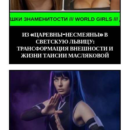
НИТОСТИ /// WORLD GIRLS /// ДЕВУШКИ ЗНАМЕНИ
ИЗ «ЦАРЕВНЫ-НЕСМЕЯНЫ» В
СВЕТСКУЮ ЛЬВИЦУ:
ТРАНСФОРМАЦИЯ ВНЕШНОСТИ И
ЖИЗНИ ТАИСИИ МАСЛЯКОВОЙ