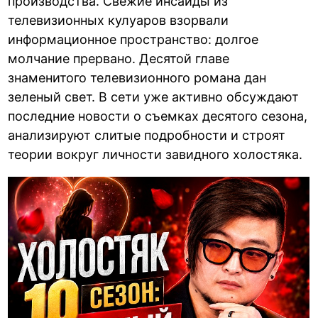
производства. Свежие инсайды из
телевизионных кулуаров взорвали
информационное пространство: долгое
молчание прервано. Десятой главе
знаменитого телевизионного романа дан
зеленый свет. В сети уже активно обсуждают
последние новости о съемках десятого сезона,
анализируют слитые подробности и строят
теории вокруг личности завидного холостяка.