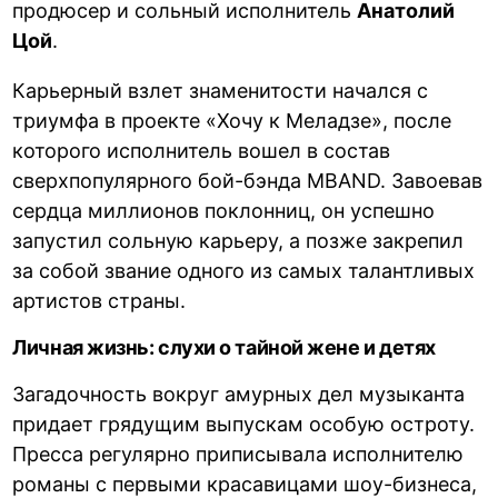
продюсер и сольный исполнитель
Анатолий
Цой
.
Карьерный взлет знаменитости начался с
триумфа в проекте «Хочу к Меладзе», после
которого исполнитель вошел в состав
сверхпопулярного бой-бэнда MBAND. Завоевав
сердца миллионов поклонниц, он успешно
запустил сольную карьеру, а позже закрепил
за собой звание одного из самых талантливых
артистов страны.
Личная жизнь: слухи о тайной жене и детях
Загадочность вокруг амурных дел музыканта
придает грядущим выпускам особую остроту.
Пресса регулярно приписывала исполнителю
романы с первыми красавицами шоу-бизнеса,