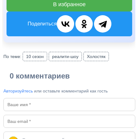
В избранное
Поделиться
По теме:
10 сезон
реалити-шоу
Холостяк
0 комментариев
Авторизуйтесь
или оставьте комментарий как гость