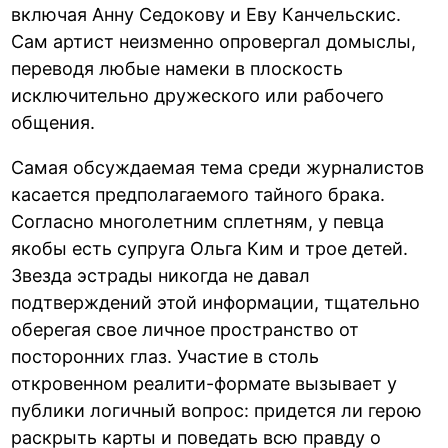
включая Анну Седокову и Еву Канчельскис.
Сам артист неизменно опровергал домыслы,
переводя любые намеки в плоскость
исключительно дружеского или рабочего
общения.
Самая обсуждаемая тема среди журналистов
касается предполагаемого тайного брака.
Согласно многолетним сплетням, у певца
якобы есть супруга Ольга Ким и трое детей.
Звезда эстрады никогда не давал
подтверждений этой информации, тщательно
оберегая свое личное пространство от
посторонних глаз. Участие в столь
откровенном реалити-формате вызывает у
публики логичный вопрос: придется ли герою
раскрыть карты и поведать всю правду о