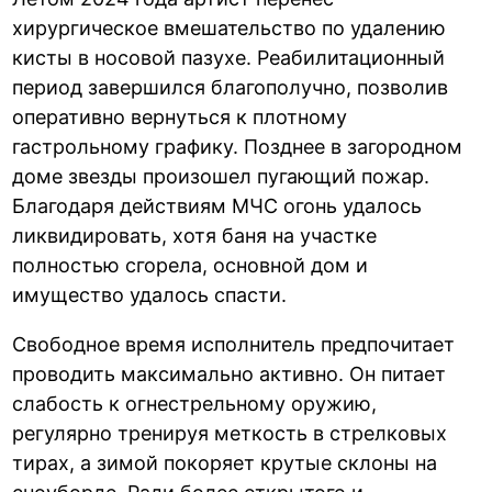
хирургическое вмешательство по удалению
кисты в носовой пазухе. Реабилитационный
период завершился благополучно, позволив
оперативно вернуться к плотному
гастрольному графику. Позднее в загородном
доме звезды произошел пугающий пожар.
Благодаря действиям МЧС огонь удалось
ликвидировать, хотя баня на участке
полностью сгорела, основной дом и
имущество удалось спасти.
Свободное время исполнитель предпочитает
проводить максимально активно. Он питает
слабость к огнестрельному оружию,
регулярно тренируя меткость в стрелковых
тирах, а зимой покоряет крутые склоны на