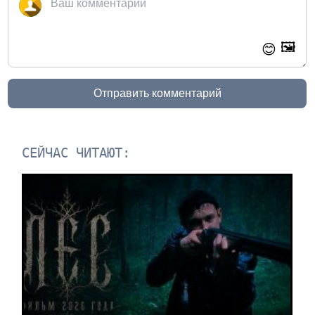
🖼️
😊
Отправить комментарий
СЕЙЧАС ЧИТАЮТ: