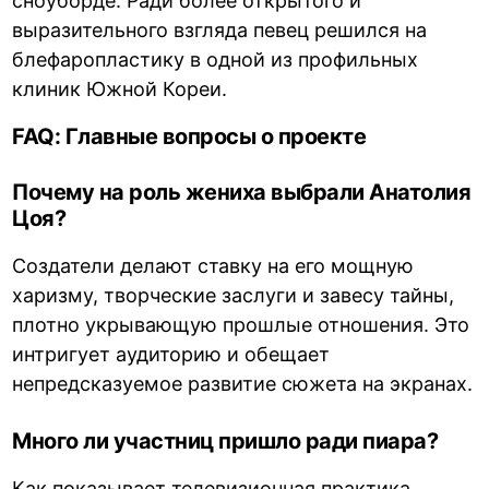
сноуборде. Ради более открытого и
выразительного взгляда певец решился на
блефаропластику в одной из профильных
клиник Южной Кореи.
FAQ: Главные вопросы о проекте
Почему на роль жениха выбрали Анатолия
Цоя?
Создатели делают ставку на его мощную
харизму, творческие заслуги и завесу тайны,
плотно укрывающую прошлые отношения. Это
интригует аудиторию и обещает
непредсказуемое развитие сюжета на экранах.
Много ли участниц пришло ради пиара?
Как показывает телевизионная практика,