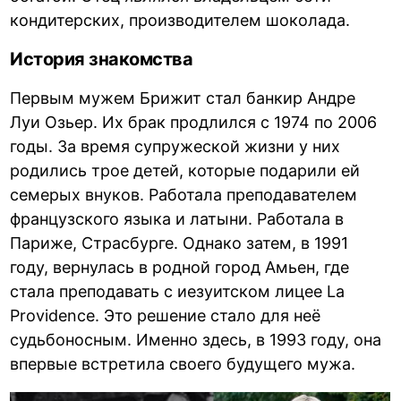
кондитерских, производителем шоколада.
История знакомства
Первым мужем Брижит стал банкир Андре
Луи Озьер. Их брак продлился с 1974 по 2006
годы. За время супружеской жизни у них
родились трое детей, которые подарили ей
семерых внуков. Работала преподавателем
французского языка и латыни. Работала в
Париже, Страсбурге. Однако затем, в 1991
году, вернулась в родной город Амьен, где
стала преподавать с иезуитском лицее La
Providence. Это решение стало для неё
судьбоносным. Именно здесь, в 1993 году, она
впервые встретила своего будущего мужа.