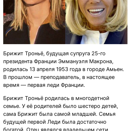
Брижит Троньё, будущая супруга 25-го
президента Франции Эммануэля Макрона,
родилась 13 апреля 1953 года в городе Амьен.
В прошлом — преподаватель, в настоящее
время — первая леди Франции.
Брижит Троньё родилась в многодетной
семье. У её родителей было шестеро детей,
сама Брижит была самой младшей. Семья
будущей первой Леди была достаточно
богатой. Отец являлся владельцем сети