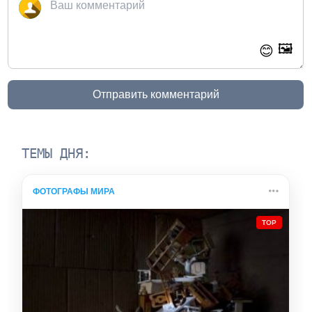
🖼️
😊
Отправить комментарий
ТЕМЫ ДНЯ:
ФОТОГРАФЫ МИРА
TOP