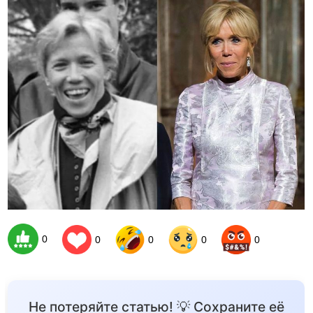
0
0
0
0
0
Не потеряйте статью! 💡 Сохраните её