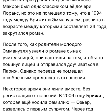
Макрон был одноклассником её дочери
Лоранс, но это не помешало тому, что в 1994
году между Брижит и Эммануэлем, разница в
возрасте между которыми составляет 24 года,
закрутился роман.
После того, как родители молодого
Эммануэля узнали о романе сына с
учительницей, они настояли на том, чтобы тот
покинул лицей и отправился доучиваться в
Париж. Однако переезд не помешал
влюблённым продолжать отношения.
Некоторое время они жили вместе, без
регистрации отношений. В 2006 году Брижит,
которая ещё носила фамилию — Озьер,
развелась с первым супругом. Через год