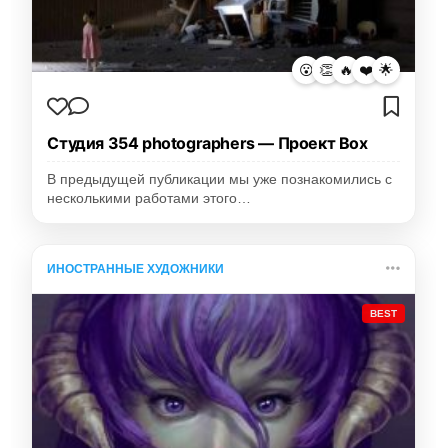
😮
👏
🔥
❤️
🌟
Студия 354 photographers — Проект Box
В предыдущей публикации мы уже познакомились с
несколькими работами этого…
ИНОСТРАННЫЕ ХУДОЖНИКИ
BEST