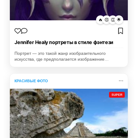
🔥
😍
👏
🌟
Jennifer Healy портреты в стиле фэнтези
Портрет — это такой жанр изобразительного
искусства, где предполагается изображение…
КРАСИВЫЕ ФОТО
SUPER