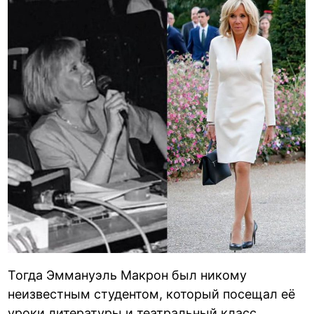
Тогда Эммануэль Макрон был никому
неизвестным студентом, который посещал её
уроки литературы и театральный класс.