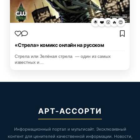
🌟
❤️
😮
🔥
😍
«Стрела» комикс онлайн на русском
Стрела или Зелёная стрела — один из самых
известных и…
АРТ-АССОРТИ
Информационный портал и мультисайт. Эксклюзивный
контент для ценителей качественной информации. Новости,