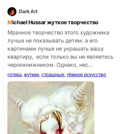
Dark Art
Michael Hussar жуткое творчество
Мрачное творчество этого художника
лучше не показывать детям, а его
картинами лучше не украшать вашу
квартиру, если только вы не являетесь
чернокнижником. Однако, нес...
готика
,
жуткие
,
страшные
,
тёмное искусство