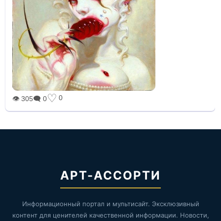
♡
0
👁 305
🗨 0
АРТ-АССОРТИ
Информационный портал и мультисайт. Эксклюзивный
контент для ценителей качественной информации. Новости,