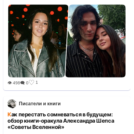
♡
1
👁 498
🗨 0
Писатели и книги
Как перестать сомневаться в будущем:
обзор книги-оракула Александра Шепса
«Советы Вселенной»