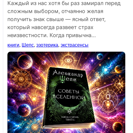
Каждый из нас хотя бы раз замирал перед
сложным выбором, отчаянно желая
получить знак свыше — ясный ответ,
который навсегда развеет страх
неизвестности. Когда привычна...
книги
,
Шепс
,
эзотерика
,
экстрасенсы