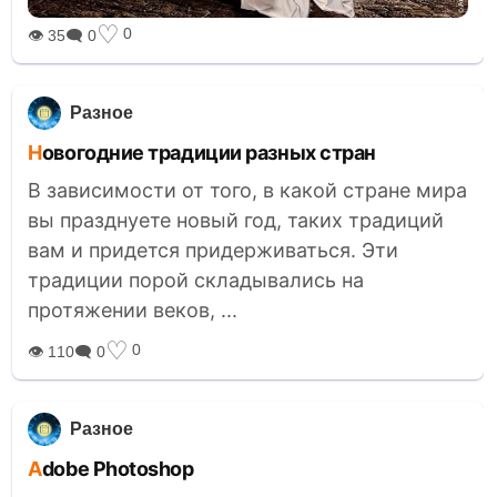
♡
0
👁 35
🗨 0
Разное
Новогодние традиции разных стран
В зависимости от того, в какой стране мира
вы празднуете новый год, таких традиций
вам и придется придерживаться. Эти
традиции порой складывались на
протяжении веков, ...
♡
0
👁 110
🗨 0
Разное
Adobe Photoshop