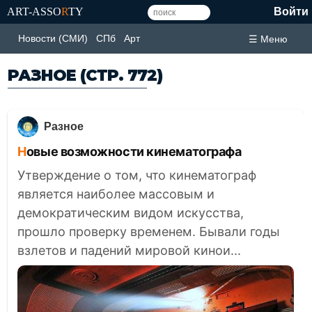
ART-ASSO
R
TY
Войти
Новости (СМИ)
СПб
Арт
☰ Меню
РАЗНОЕ
(СТР. 772)
Разное
Новые возможности кинематографа
Утверждение о том, что кинематограф
является наиболее массовым и
демократическим видом искусства,
прошло проверку временем. Бывали годы
взлетов и падений мировой кинои...