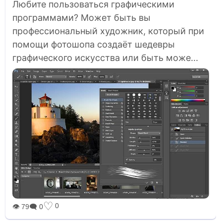
Любите пользоваться графическими
программами? Может быть вы
профессиональный художник, который при
помощи фотошопа создаёт шедевры
графического искусства или быть може...
♡
0
👁 79
🗨 0