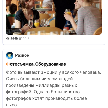
♡
0
👁 86
🗨 0
Разное
Фотосъемка. Оборудование
Фото вызывают эмоции у всякого человека.
Очень большим числом людей
произведены миллиарды разных
фотографий. Однако большинство
фотографов хотят производить более
высо...