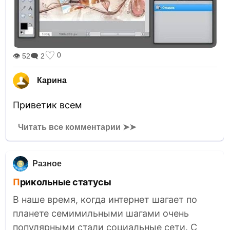
♡
0
👁 52
🗨 2
Карина
Приветик всем
Читать все комментарии ➤➤
Разное
Прикольные статусы
В наше время, когда интернет шагает по
планете семимильными шагами очень
популярными стали социальные сети. С