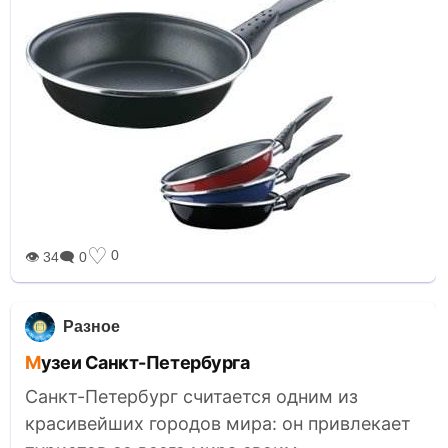
♡
0
👁 34
🗨 0
Разное
Музеи Санкт-Петербурга
Санкт-Петербург считается одним из
красивейших городов мира: он привлекает