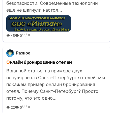
безопасности. Современные технологии
еще не шагнули настол...
♡
0
👁 45
🗨 0
Разное
Онлайн бронирование отелей
В данной статье, на примере двух
популярных в Санкт-Петербурге отелей, мы
покажем пример онлайн бронирования
отеля. Почему Санкт-Петербург? Просто
потому, что это одно...
♡
0
👁 22
🗨 0