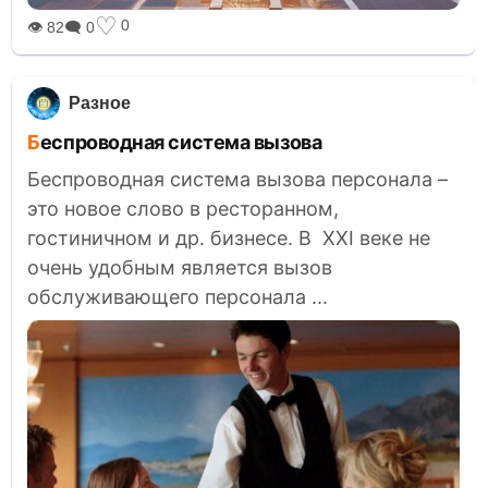
♡
0
👁 82
🗨 0
Разное
Беспроводная система вызова
Беспроводная система вызова персонала –
это новое слово в ресторанном,
гостиничном и др. бизнесе. В XXI веке не
очень удобным является вызов
обслуживающего персонала ...