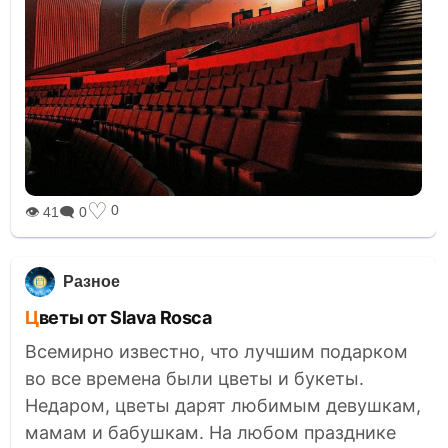
♡
0
👁 41
🗨 0
Разное
Цветы от Slava Rosca
Всемирно известно, что лучшим подарком
во все времена были цветы и букеты.
Недаром, цветы дарят любимым девушкам,
мамам и бабушкам. На любом празднике