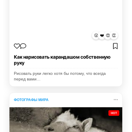
😮
❤️
😍
👏
Как нарисовать карандашом собственную
руку
Рисовать руки легко хотя бы потому, что всегда
перед вами…
ФОТОГРАФЫ МИРА
HOT