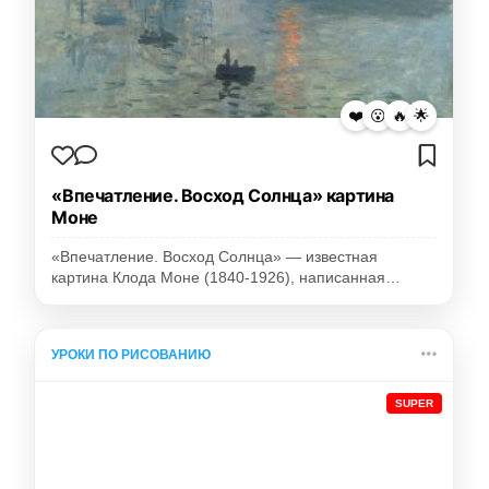
❤️
😮
🔥
🌟
«Впечатление. Восход Солнца» картина
Моне
«Впечатление. Восход Солнца» — известная
картина Клода Моне (1840-1926), написанная…
УРОКИ ПО РИСОВАНИЮ
SUPER