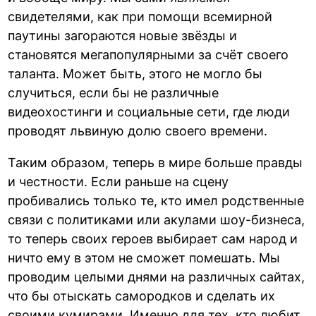
свидетелями, как при помощи всемирной
паутины загораются новые звёзды и
становятся мегапопулярными за счёт своего
таланта. Может быть, этого не могло бы
случиться, если бы не различные
видеохостинги и социальные сети, где люди
проводят львиную долю своего времени.
Таким образом, теперь в мире больше правды
и честности. Если раньше на сцену
пробивались только те, кто имел родственные
связи с политиками или акулами шоу-бизнеса,
то теперь своих героев выбирает сам народ и
ничто ему в этом не сможет помешать. Мы
проводим целыми днями на различных сайтах,
что бы отыскать самородков и сделать их
своими кумирами. Именно для тех, кто любит