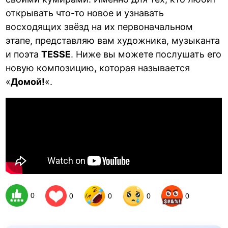
открывать что-то новое и узнавать
восходящих звёзд на их первоначальном
этапе, представляю вам художника, музыканта
и поэта
TESSE
. Ниже вы можете послушать его
новую композицию, которая называется
«
Домой!
«.
0
0
0
0
0