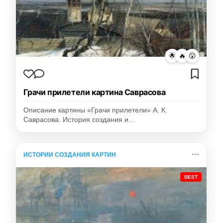
🌟
🔥
😮
Грачи прилетели картина Саврасова
Описание картины «Грачи прилетели» А. К.
Саврасова. История создания и…
ИСТОРИИ СОЗДАНИЯ КАРТИН
BEST