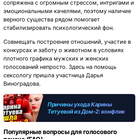
сопряжена с огромным стрессом, интригами и
эмоциональными качелями, поэтому наличие
верного существа рядом помогает
стабилизировать психологический фон.
Совмещать построение отношений, участие в
конкурсах и заботу о животном в условиях
плотного графика мужских и женских
голосований непросто. Здесь на помощь
сексологу пришла участница Дарья
Виноградова.
Причины ухода Карины
Тетуевой из Дом-2: конфликт
с Салибековыми и много
вопросов
Популярные вопросы для голосового