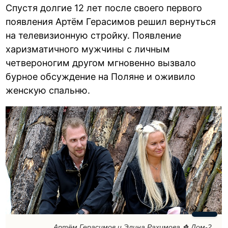
Спустя долгие 12 лет после своего первого
появления Артём Герасимов решил вернуться
на телевизионную стройку. Появление
харизматичного мужчины с личным
четвероногим другом мгновенно вызвало
бурное обсуждение на Поляне и оживило
женскую спальню.
Артём Герасимов и Элина Рахимова ❖ Дом-2