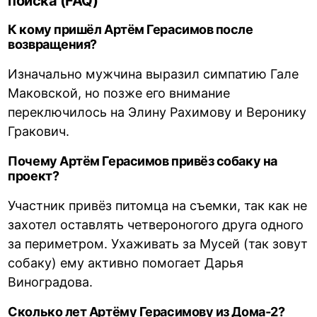
поиска (FAQ)
К кому пришёл Артём Герасимов после
возвращения?
Изначально мужчина выразил симпатию Гале
Маковской, но позже его внимание
переключилось на Элину Рахимову и Веронику
Гракович.
Почему Артём Герасимов привёз собаку на
проект?
Участник привёз питомца на съемки, так как не
захотел оставлять четвероногого друга одного
за периметром. Ухаживать за Мусей (так зовут
собаку) ему активно помогает Дарья
Виноградова.
Сколько лет Артёму Герасимову из Дома-2?