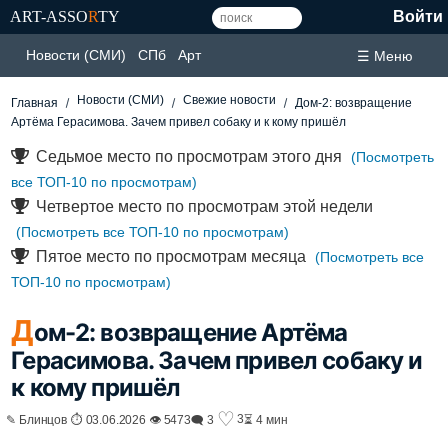
ART-ASSO
R
TY
Войти
Новости (СМИ)
СПб
Арт
☰ Меню
Новости (СМИ)
Свежие новости
Главная
Дом-2: возвращение
Артёма Герасимова. Зачем привел собаку и к кому пришёл
Седьмое место по просмотрам этого дня
(Посмотреть
все ТОП-10 по просмотрам)
Четвертое место по просмотрам этой недели
(Посмотреть все ТОП-10 по просмотрам)
Пятое место по просмотрам месяца
(Посмотреть все
ТОП-10 по просмотрам)
Д
ом-2: возвращение Артёма
Герасимова. Зачем привел собаку и
к кому пришёл
♡
3
✎ Блинцов ⏱ 03.06.2026 👁 5473
🗨 3
⏳ 4 мин