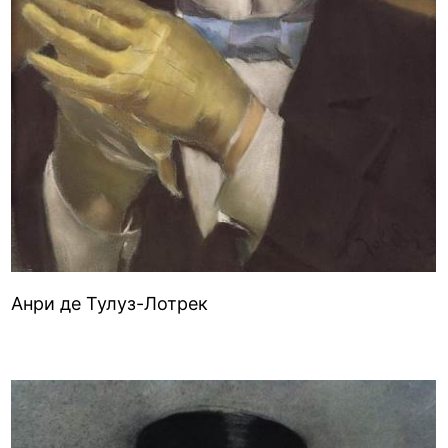
Анри де Тулуз-Лотрек