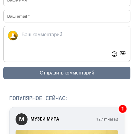
🖼️
😊
Отправить комментарий
ПОПУЛЯРНОЕ СЕЙЧАС:
1
М
МУЗЕИ МИРА
12 лет назад