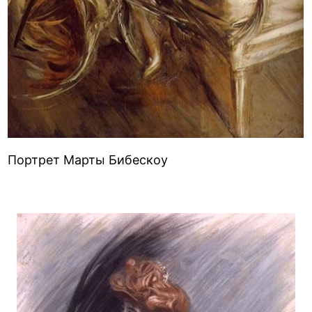
Портрет Марты Бибескоу