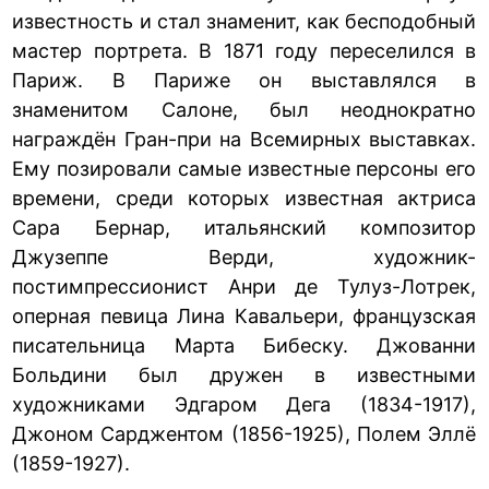
известность и стал знаменит, как бесподобный
мастер портрета. В 1871 году переселился в
Париж. В Париже он выставлялся в
знаменитом Салоне, был неоднократно
награждён Гран-при на Всемирных выставках.
Ему позировали самые известные персоны его
времени, среди которых известная актриса
Сара Бернар, итальянский композитор
Джузеппе Верди, художник-
постимпрессионист Анри де Тулуз-Лотрек,
оперная певица Лина Кавальери, французская
писательница Марта Бибеску. Джованни
Больдини был дружен в известными
художниками Эдгаром Дега (1834-1917),
Джоном Сарджентом (1856-1925), Полем Эллё
(1859-1927).