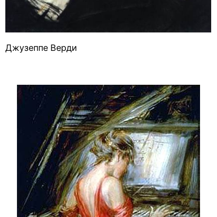
Джузеппе Верди