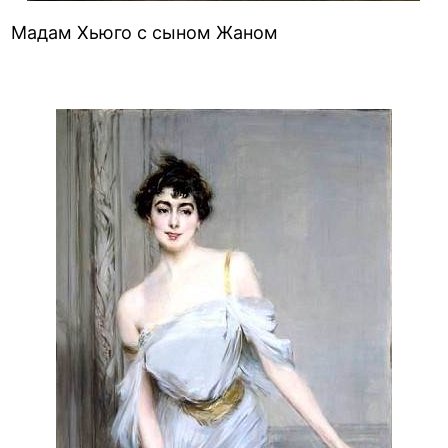
Мадам Хьюго с сыном Жаном