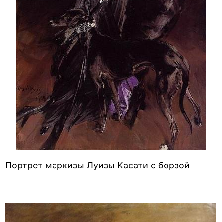
Портрет маркизы Луизы Касати с борзой