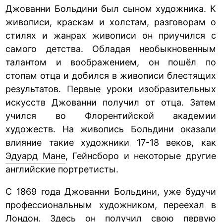
Джованни Больдини был сыном художника. К
живописи, краскам и холстам, разговорам о
стилях и жанрах живописи он приучился с
самого детства. Обладая необыкновенным
талантом и воображением, он пошёл по
стопам отца и добился в живописи блестящих
результатов. Первые уроки изобразительных
искусств Джованни получил от отца. Затем
учился во Флорентийской академии
художеств. На живопись Больдини оказали
влияние такие художники 17-18 веков, как
Эдуард Мане
, Гейнсборо и некоторые другие
английские портретисты.
С 1869 года Джованни Больдини, уже будучи
профессиональным художником, переехал в
Лондон. Здесь он получил свою первую