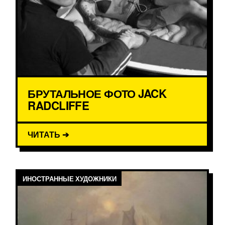
БРУТАЛЬНОЕ ФОТО JACK
RADCLIFFE
ЧИТАТЬ ➔
ИНОСТРАННЫЕ ХУДОЖНИКИ