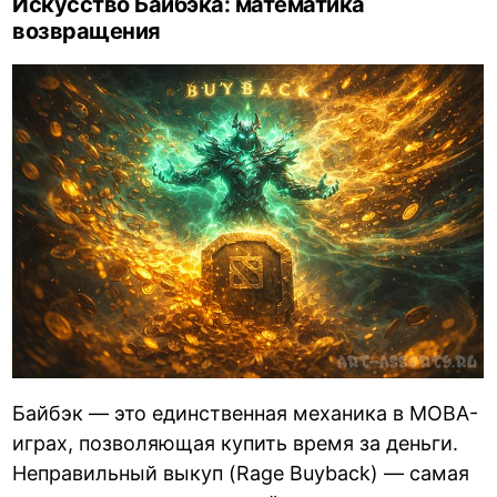
Искусство Байбэка: математика
возвращения
Байбэк — это единственная механика в MOBA-
играх, позволяющая купить время за деньги.
Неправильный выкуп (Rage Buyback) — самая