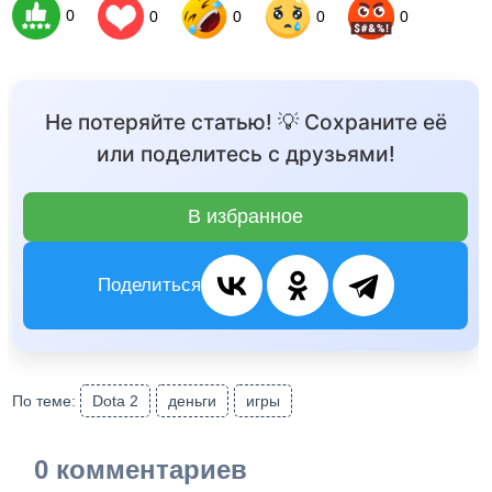
0
0
0
0
0
Не потеряйте статью! 💡 Сохраните её
или поделитесь с друзьями!
В избранное
Поделиться
По теме:
Dota 2
деньги
игры
0 комментариев