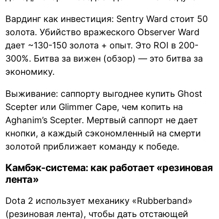
Вардинг как инвестиция: Sentry Ward стоит 50
золота. Убийство вражеского Observer Ward
дает ~130-150 золота + опыт. Это ROI в 200-
300%. Битва за вижен (обзор) — это битва за
экономику.
Выживание: саппорту выгоднее купить Ghost
Scepter или Glimmer Cape, чем копить на
Aghanim’s Scepter. Мертвый саппорт не дает
кнопки, а каждый сэкономленный на смерти
золотой приближает команду к победе.
Камбэк-система: как работает «резиновая
лента»
Dota 2 использует механику «Rubberband»
(резиновая лента), чтобы дать отстающей