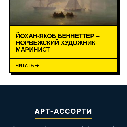
ЙОХАН-ЯКОБ БЕННЕТТЕР –
НОРВЕЖСКИЙ ХУДОЖНИК-
МАРИНИСТ
ЧИТАТЬ ➔
АРТ-АССОРТИ