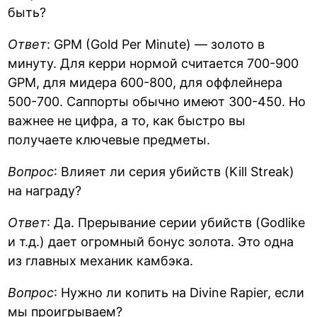
быть?
Ответ
: GPM (Gold Per Minute) — золото в
минуту. Для керри нормой считается 700-900
GPM, для мидера 600-800, для оффлейнера
500-700. Саппорты обычно имеют 300-450. Но
важнее не цифра, а то, как быстро вы
получаете ключевые предметы.
Вопрос
: Влияет ли серия убийств (Kill Streak)
на награду?
Ответ
: Да. Прерывание серии убийств (Godlike
и т.д.) дает огромный бонус золота. Это одна
из главных механик камбэка.
Вопрос
: Нужно ли копить на Divine Rapier, если
мы проигрываем?