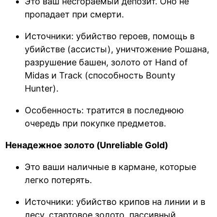
Это ваш несгораемый депозит. Оно не
пропадает при смерти.
Источники: убийство героев, помощь в
убийстве (ассисты), уничтожение Рошана,
разрушение башен, золото от Hand of
Midas и Track (способность Bounty
Hunter).
Особенность: тратится в последнюю
очередь при покупке предметов.
Ненадежное золото (Unreliable Gold)
Это ваши наличные в кармане, которые
легко потерять.
Источники: убийство крипов на линии и в
лесу, стартовое золото, пассивный