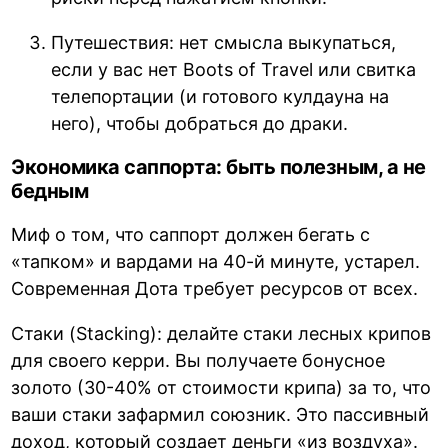
Путешествия: нет смысла выкупаться,
если у вас нет Boots of Travel или свитка
телепортации (и готового кулдауна на
него), чтобы добраться до драки.
Экономика саппорта: быть полезным, а не
бедным
Миф о том, что саппорт должен бегать с
«тапком» и вардами на 40-й минуте, устарел.
Современная Дота требует ресурсов от всех.
Стаки (Stacking): делайте стаки лесных крипов
для своего керри. Вы получаете бонусное
золото (30-40% от стоимости крипа) за то, что
ваши стаки зафармил союзник. Это пассивный
доход, который создает деньги «из воздуха».