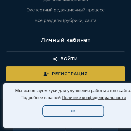
Экспертный редакционный процесс
Все разделы (рубрики) сайта
Личный кабинет
ВОЙТИ
РЕГИСТРАЦИЯ
Мы используем куки для улучшения работы этого сайта
Подробнее в нашей
Политике конфиденциальности
ОК
Давайте дружить