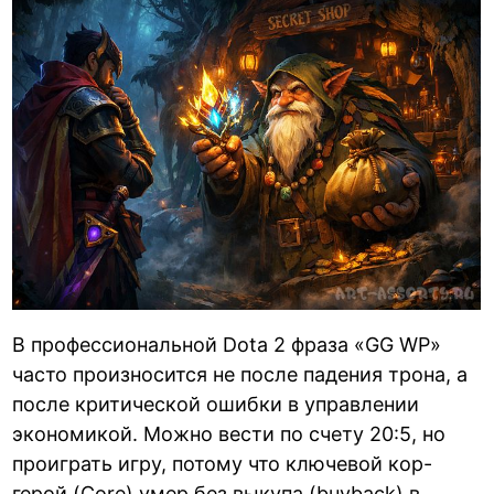
В профессиональной Dota 2 фраза «GG WP»
часто произносится не после падения трона, а
после критической ошибки в управлении
экономикой. Можно вести по счету 20:5, но
проиграть игру, потому что ключевой кор-
герой (Core) умер без выкупа (buyback) в