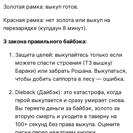
Золотая рамка: выкуп готов.
Красная рамка: нет золота или выкуп на
перезарядке (кулдаун 8 минут).
3 закона правильного байбэка:
Защита целей: выкупайтесь только если
можете спасти строения (Т3 вышку/
Бараки) или забрать Рошана. Выкупаться,
чтобы добить саппорта в лесу — ошибка.
Dieback (Дайбэк): это катастрофа, когда
герой выкупается и сразу умирает снова.
Вы теряете деньги за байбэк, золото за
вторую смерть и уходите в таверну на
100+ секунд без права выкупа. Оцените
риски перед нажатием кнопки.