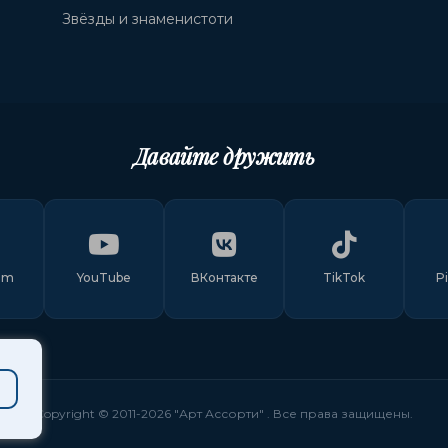
Звёзды и знаменистоти
Давайте дружить
am
YouTube
ВКонтакте
TikTok
P
Copyright © 2011-
2026
"Арт Ассорти"
. Все права защищены.