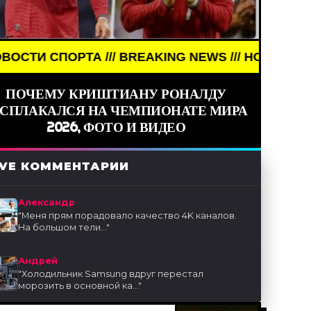
ОРТА /// BREAKING NEWS /// НОВОСТИ (СМИ) ///
ПОЧЕМУ КРИШТИАНУ РОНАЛДУ
АСПЛАКАЛСЯ НА ЧЕМПИОНАТЕ МИРА
2026, ФОТО И ВИДЕО
IVE КОММЕНТАРИИ
Александр
"
Меня прям порадовало качество 4K каналов.
На большом тели...
"
Андрей
"
Холодильник Samsung вдруг перестал
морозить в основной ка...
"