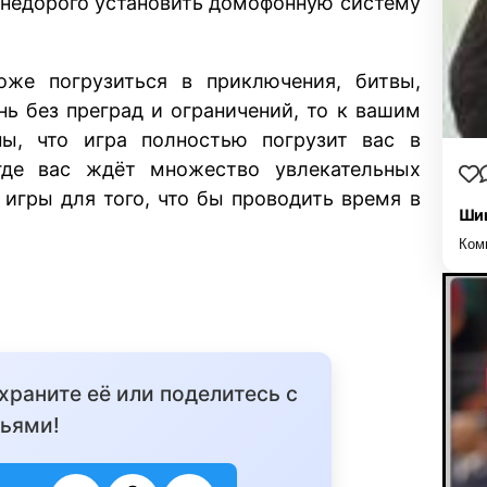
 и недорого установить домофонную систему
оже погрузиться в приключения, битвы,
нь без преград и ограничений, то к вашим
ены, что игра полностью погрузит вас в
где вас ждёт множество увлекательных
игры для того, что бы проводить время в
Шиш
Ком
охраните её или поделитесь с
ьями!