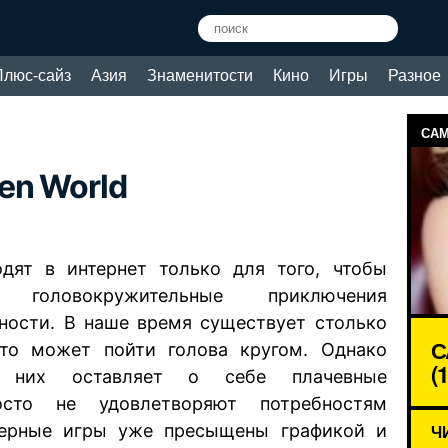
Плюс-сайз
Азия
Знаменитости
Кино
Игры
Разное
САМ
en World
дят в интернет только для того, чтобы
 головокружительные приключения
ности. В наше время существует столько
С
что может пойти голова кругом. Однако
(
 них оставляет о себе плачевные
сто не удовлетворяют потребностям
зерные игры уже пресыщены графикой и
Ч