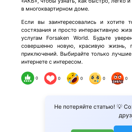
«АКБ», чтобы узнать, как быстро, легко
в многоквартирном доме.
Если вы заинтересовались и хотите т
состязания и просто интерактивную жиз
услугам Forsaken World. Будьте увер
совершенно новую, красивую жизнь, 
приключений. Выбирайте только лучшие 
интернете с интересом.
0
0
0
0
0
Не потеряйте статью! 💡 С
друз