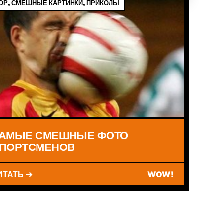
Р, СМЕШНЫЕ КАРТИНКИ, ПРИКОЛЫ
АМЫЕ СМЕШНЫЕ ФОТО
ПОРТСМЕНОВ
ИТАТЬ ➔
WOW!