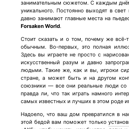
занимательным сюжетом. С каждым днём
уникального. Постоянно выходят в свет
давно занимают главные места на пьедес
Forsaken World
.
Стоит сказать и о том, почему же всё
обычным. Во-первых, это полная иллю
Здесь вы играете не просто с нарисов
искусственный разум и давно запрогр
людьми. Такие же, как и вы, игроки си
стране, а может быть и на другом кон
союзники — все они реальные люди со
правда ли, что так играть намного инте
самых известных и лучших в этом роде и
Надоело, что ваш дом превратился в н
этой бедой вам поможет только
устано