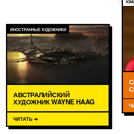
ЮМО
ИНОСТРАННЫЕ ХУДОЖНИКИ
С
С
АВСТРАЛИЙСКИЙ
ХУДОЖНИК WAYNE HAAG
Ч
ЧИТАТЬ ➔