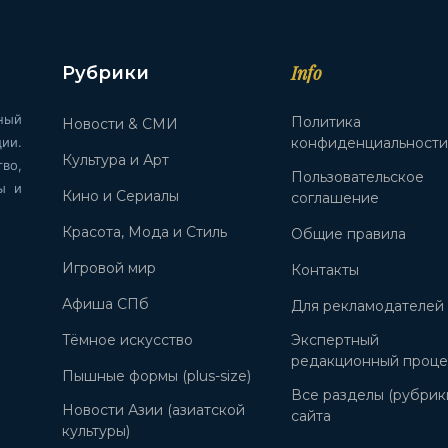
Info
Рубрики
ный
Политика
Новости & СМИ
ии.
конфиденциальност
Культура и Арт
во,
Пользовательское
ы и
Кино и Сериалы
соглашение
Красота, Мода и Стиль
Общие правила
Игровой мир
Контакты
Афиша СПб
Для рекламодателей
Тёмное искусство
Экспертный
редакционный проце
Пышные формы (plus-size)
Все разделы (рубрик
Новости Азии (азиатской
сайта
культуры)