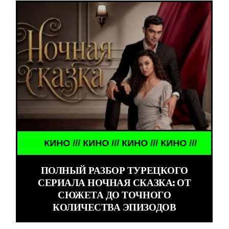
КИНО /// КИНО /// КИНО /// КИНО ///
ПОЛНЫЙ РАЗБОР ТУРЕЦКОГО
СЕРИАЛА НОЧНАЯ СКАЗКА: ОТ
СЮЖЕТА ДО ТОЧНОГО
КОЛИЧЕСТВА ЭПИЗОДОВ