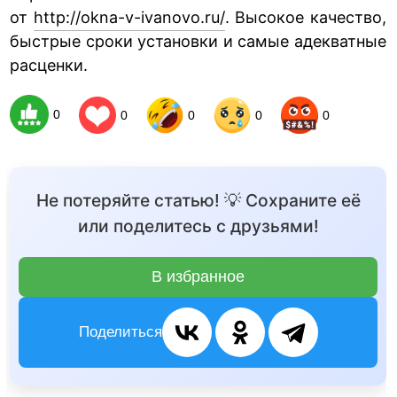
от
http://okna-v-ivanovo.ru/
. Высокое качество,
быстрые сроки установки и самые адекватные
расценки.
0
0
0
0
0
Не потеряйте статью! 💡 Сохраните её
или поделитесь с друзьями!
В избранное
Поделиться