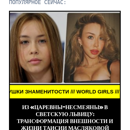
ПОПУЛЯРНОЕ СЕЙЧАС:
ЗНАМЕНИТОСТИ /// WORLD GIRLS /// ДЕВУШКИ ЗН
ИЗ «ЦАРЕВНЫ-НЕСМЕЯНЫ» В
СВЕТСКУЮ ЛЬВИЦУ:
ТРАНСФОРМАЦИЯ ВНЕШНОСТИ И
ЖИЗНИ ТАИСИИ МАСЛЯКОВОЙ