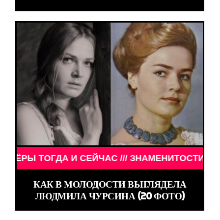
ГДА И СЕЙЧАС /// ЗНАМЕНИТОСТИ /// АКТЁРЫ ТО
КАК В МОЛОДОСТИ ВЫГЛЯДЕЛА
ЛЮДМИЛА ЧУРСИНА (20 ФОТО)