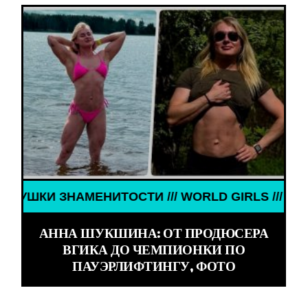
ЗНАМЕНИТОСТИ /// WORLD GIRLS /// ДЕВУШКИ ЗН
АННА ШУКШИНА: ОТ ПРОДЮСЕРА
ВГИКА ДО ЧЕМПИОНКИ ПО
ПАУЭРЛИФТИНГУ, ФОТО