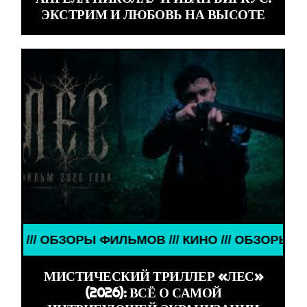
ЭКСТРИМ И ЛЮБОВЬ НА ВЫСОТЕ
ОБЗОРЫ ФИЛЬМОВ /// КИНО /// ОБЗОРЫ ФИЛЬМОВ /
МИСТИЧЕСКИЙ ТРИЛЛЕР «ЛЕС»
(2026): ВСЁ О САМОЙ