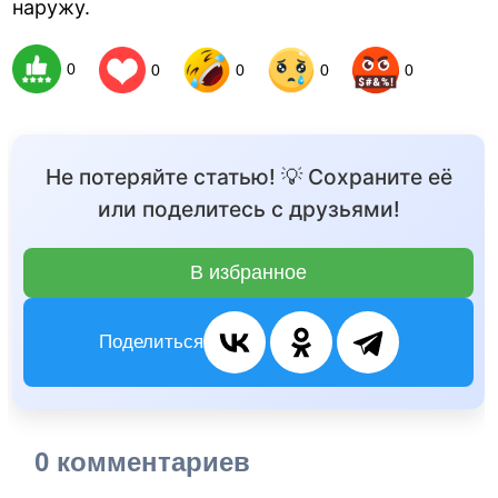
наружу.
0
0
0
0
0
Не потеряйте статью! 💡 Сохраните её
или поделитесь с друзьями!
В избранное
Поделиться
0 комментариев