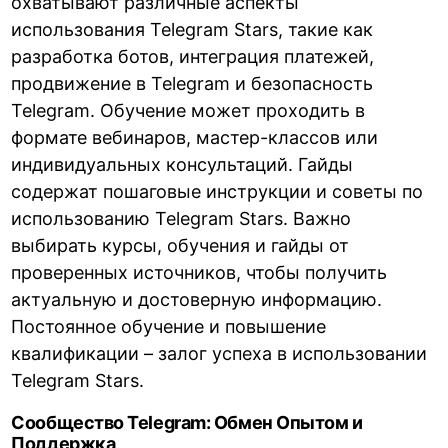
охватывают различные аспекты
использования Telegram Stars, такие как
разработка ботов, интеграция платежей,
продвижение в Telegram и безопасность
Telegram. Обучение может проходить в
формате вебинаров, мастер-классов или
индивидуальных консультаций. Гайды
содержат пошаговые инструкции и советы по
использованию Telegram Stars. Важно
выбирать курсы, обучения и гайды от
проверенных источников, чтобы получить
актуальную и достоверную информацию.
Постоянное обучение и повышение
квалификации – залог успеха в использовании
Telegram Stars.
Сообщество Telegram: Обмен Опытом и
Поддержка