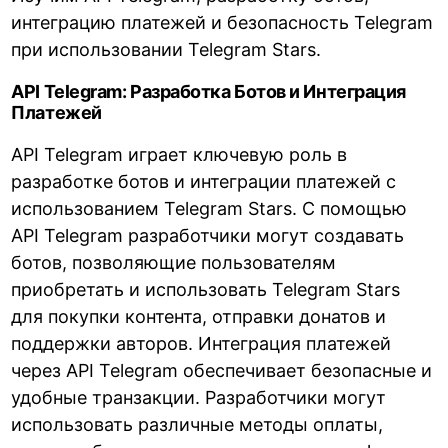
интеграцию платежей и безопасность Telegram
при использовании Telegram Stars.
API Telegram: Разработка Ботов и Интеграция
Платежей
API Telegram играет ключевую роль в
разработке ботов и интеграции платежей с
использованием Telegram Stars. С помощью
API Telegram разработчики могут создавать
ботов, позволяющие пользователям
приобретать и использовать Telegram Stars
для покупки контента, отправки донатов и
поддержки авторов. Интеграция платежей
через API Telegram обеспечивает безопасные и
удобные транзакции. Разработчики могут
использовать различные методы оплаты,