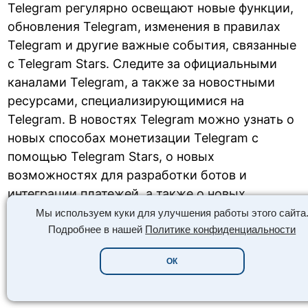
Telegram регулярно освещают новые функции,
обновления Telegram, изменения в правилах
Telegram и другие важные события, связанные
с Telegram Stars. Следите за официальными
каналами Telegram, а также за новостными
ресурсами, специализирующимися на
Telegram. В новостях Telegram можно узнать о
новых способах монетизации Telegram с
помощью Telegram Stars, о новых
возможностях для разработки ботов и
интеграции платежей, а также о новых
стратегиях продвижения в Telegram. Будьте в
Мы используем куки для улучшения работы этого сайта
курсе последних новостей Telegram, чтобы
Подробнее в нашей
Политике конфиденциальности
максимально эффективно использовать
ОК
Telegram Stars и добиться успеха в экосистеме
Telegram.