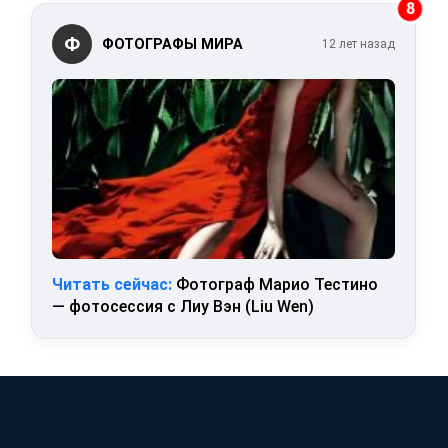
8
Ф
ФОТОГРАФЫ МИРА
12 лет назад
Читать сейчас:
Фотограф Марио Тестино
— фотосессия с Лиу Вэн (Liu Wen)