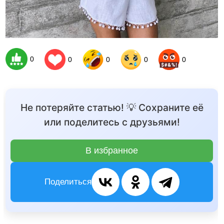
0
0
0
0
0
Не потеряйте статью! 💡 Сохраните её
или поделитесь с друзьями!
В избранное
Поделиться