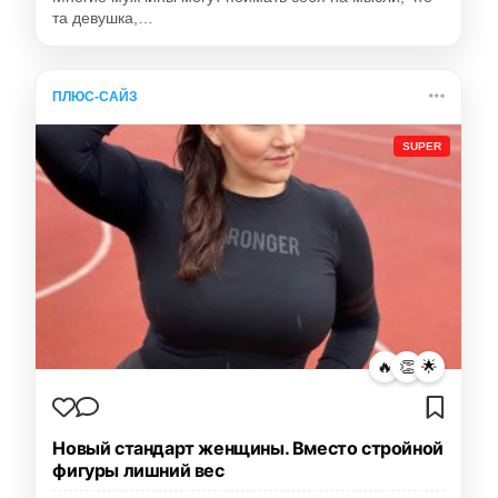
та девушка,…
ПЛЮС-САЙЗ
SUPER
🔥
👏
🌟
Новый стандарт женщины. Вместо стройной
фигуры лишний вес