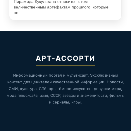
Пирамида Кукулькана относится к тем
величественным артефактам прошлого, которые
не…
АРТ-АССОРТИ
Информационный портал и мультисайт. Эксклюзивный
контент для ценителей качественной информации. Новости,
СМИ, культура, СПб, арт, тёмное искусство, девушки мира,
мода плюс-сайз, азия, СССР, звёзды и знаменитости, фильмы
и сериалы, игры.