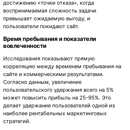
достижению «точки отказа», когда
воспринимаемая сложность задачи
превышает ожидаемую выгоду, и
пользователи покидают сайт.
Время пребывания и показатели
вовлеченности
Исследования показывают прямую
корреляцию между временем пребывания на
сайте и коммерческими результатами.
Согласно данным, увеличение
пользовательского удержания всего на 5%
может повысить прибыль на 25-95%. Это
делает удержание пользователей одной из
наиболее рентабельных маркетинговых
стратегий.