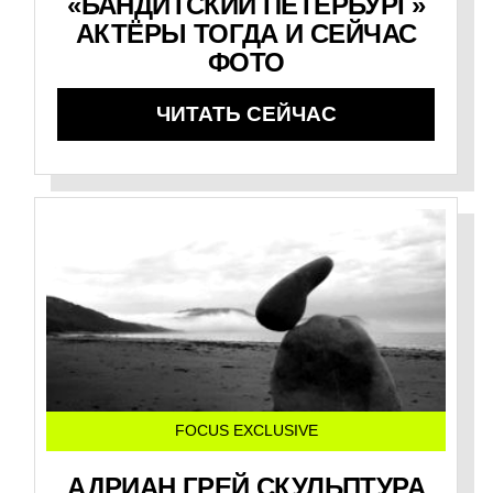
«БАНДИТСКИЙ ПЕТЕРБУРГ»
АКТЁРЫ ТОГДА И СЕЙЧАС
ФОТО
ЧИТАТЬ СЕЙЧАС
FOCUS EXCLUSIVE
АДРИАН ГРЕЙ СКУЛЬПТУРА