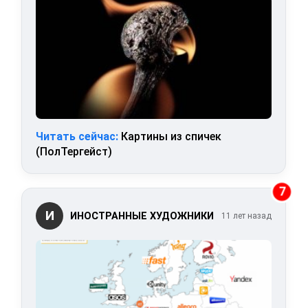
Читать сейчас:
Картины из спичек
(ПолТергейст)
7
И
ИНОСТРАННЫЕ ХУДОЖНИКИ
11 лет назад